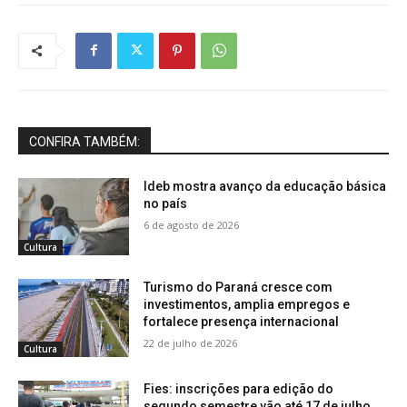
CONFIRA TAMBÉM:
Ideb mostra avanço da educação básica
no país
6 de agosto de 2026
Cultura
Turismo do Paraná cresce com
investimentos, amplia empregos e
fortalece presença internacional
22 de julho de 2026
Cultura
Fies: inscrições para edição do
segundo semestre vão até 17 de julho