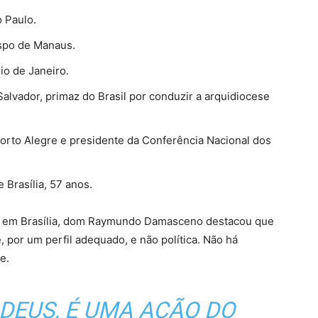
o Paulo.
ispo de Manaus.
io de Janeiro.
alvador, primaz do Brasil por conduzir a arquidiocese
orto Alegre e presidente da Conferência Nacional dos
 Brasília, 57 anos.
iva em Brasília, dom Raymundo Damasceno destacou que
 por um perfil adequado, e não política. Não há
e.
 DEUS, É UMA AÇÃO DO