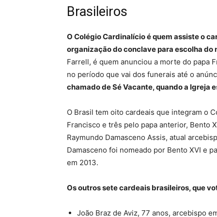
Brasileiros
O Colégio Cardinalício é quem assiste o c
organização do conclave para escolha do 
Farrell, é quem anunciou a morte do papa F
no período que vai dos funerais até o anún
chamado de Sé Vacante, quando a Igreja es
O Brasil tem oito cardeais que integram o 
Francisco e três pelo papa anterior, Bento
Raymundo Damasceno Assis, atual arcebisp
Damasceno foi nomeado por Bento XVI e par
em 2013.
Os outros sete cardeais brasileiros, que vo
João Braz de Aviz, 77 anos, arcebispo emé