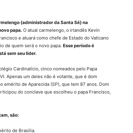
armelengo (administrador da Santa Sé) na
novo papa.
O atual carmelengo, o irlandês Kevin
rancisco e atuará como chefe de Estado do Vaticano
cio de quem será o novo papa.
Esse período é
tá sem seu líder.
Colégio Cardinalício, cinco nomeados pelo Papa
 XVI. Apenas um deles não é votante, que é dom
o emérito de Aparecida (SP), que tem 87 anos. Dom
ticipou do conclave que escolheu o papa Francisco,
tam, são:
rito de Brasília.