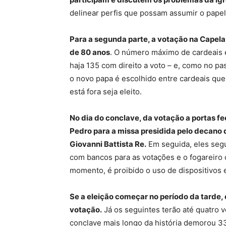
delinear perfis que possam assumir o papel
Para a segunda parte, a votação na Capela
de 80 anos
. O número máximo de cardeais 
haja 135 com direito a voto – e, como no 
o novo papa é escolhido entre cardeais qu
está fora seja eleito.
No dia do conclave, da votação a portas fe
Pedro para a missa presidida pelo decano d
Giovanni Battista Re.
Em seguida, eles segu
com bancos para as votações e o fogareiro
momento, é proibido o uso de dispositivos e
Se a eleição começar no período da tarde,
votação.
Já os seguintes terão até quatro 
conclave mais longo da história demorou 3