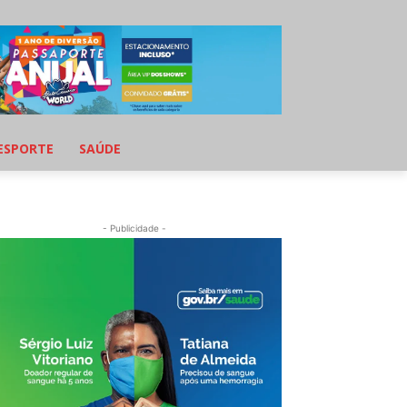
ESPORTE
SAÚDE
- Publicidade -