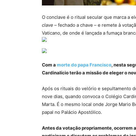
O conclave é o ritual secular que marca a e
clave
– fechado a chave – e remete à votação
Vaticano, de onde é lançada a fumaça branc
Com a
morte do papa Francisco
, nesta seg
Cardinalício terão a missão de eleger o novo
Após os rituais do velório e sepultamento d
nove dias, quando convoca o Colégio Cardin
Marta. É o mesmo local onde Jorge Mario Be
papal no Palácio Apostólico.
Antes da votação propriamente, ocorrem a
participam e discutem os problemas da igr