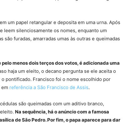
em um papel retangular e deposita em uma urna. Após
s e leem silenciosamente os nomes, enquanto um
las são furadas, amarradas umas às outras e queimadas
e pelo menos dois terços dos votos, é adicionada uma
so haja um eleito, o decano pergunta se ele aceita o
 o pontificado. Francisco foi o nome escolhido por
o, em
referência a São Francisco de Assis
.
s cédulas são queimadas com um aditivo branco,
eleito.
Na sequência, há o anúncio com a famosa
sílica de São Pedro. Por fim, o papa aparece para dar