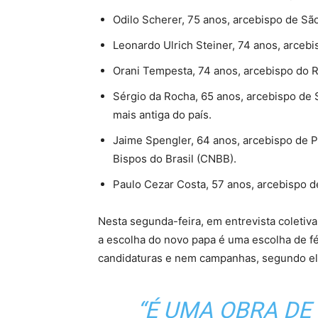
Odilo Scherer, 75 anos, arcebispo de Sã
Leonardo Ulrich Steiner, 74 anos, arceb
Orani Tempesta, 74 anos, arcebispo do R
Sérgio da Rocha, 65 anos, arcebispo de S
mais antiga do país.
Jaime Spengler, 64 anos, arcebispo de P
Bispos do Brasil (CNBB).
Paulo Cezar Costa, 57 anos, arcebispo de
Nesta segunda-feira, em entrevista colet
a escolha do novo papa é uma escolha de fé,
candidaturas e nem campanhas, segundo el
“É UMA OBRA DE