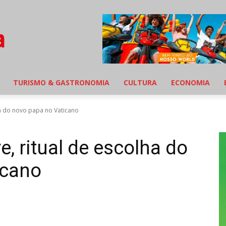
TURISMO & GASTRONOMIA
CULTURA
ECONOMIA
ha do novo papa no Vaticano
, ritual de escolha do
icano