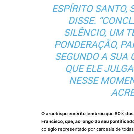
ESPÍRITO SANTO,
DISSE. “CONC
SILÊNCIO, UM 
PONDERAÇÃO, PA
SEGUNDO A SUA 
QUE ELE JULG
NESSE MOMENT
ACRE
O arcebispo emérito lembrou que 80% dos c
Francisco, que, ao longo do seu pontificad
colégio representado por cardeais de todas 