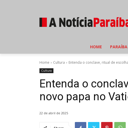
HOME
PARAÍBA
Home
Cultura
Entenda o conclave, ritual de escol
Cultura
Entenda o conclave
novo papa no Vat
22 de abril de 2025
Share