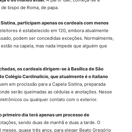
 de bispo de Roma, de papa.
 Sistina, participam apenas os cardeais com menos
eleitores é estabelecido em 120, embora atualmente
passado, podem ser concedidas exceções. Normalmente,
e estão na capela, mas nada impede que alguém que
chadas, os cardeais dirigem-se à Basílica de São
o Colégio Cardinalício, que atualmente é o italiano
em em procissão para a Capela Sistina, preparada
 onde serão queimadas as cédulas e anotações. Nesse
letrônicos ou qualquer contato com o exterior.
 o primeiro dia terá apenas um processo de
votações, sendo duas de manhã e duas a tarde. O
3 meses, quase três anos, para eleger Beato Gregório