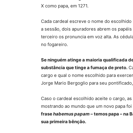
X como papa, em 1271.
Cada cardeal escreve o nome do escolhido 
a sessão, dois apuradores abrem os papéi
terceiro os pronuncia em voz alta. As cédu
no fogareiro.
Se ninguém atinge a maioria qualificada d
substância que tinge a fumaça de preto.
Ca
cargo e qual o nome escolhido para exercer
Jorge Mario Bergoglio para seu pontificad
Caso o cardeal escolhido aceite o cargo, a
mostrando ao mundo que um novo papa foi 
frase
habemus papam
– temos papa – na Ba
sua primeira bênção.