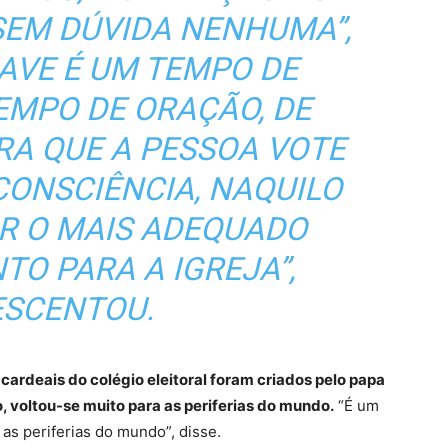
 SEM DÚVIDA NENHUMA”,
LAVE É UM TEMPO DE
TEMPO DE ORAÇÃO, DE
RA QUE A PESSOA VOTE
CONSCIÊNCIA, NAQUILO
AR O MAIS ADEQUADO
O PARA A IGREJA”,
SCENTOU.
ardeais do colégio eleitoral foram criados pelo papa
o, voltou-se muito para as periferias do mundo.
“É um
as periferias do mundo”, disse.