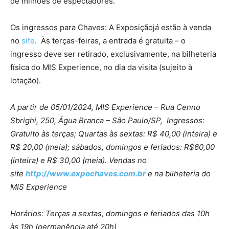
de milhões de espectadores.
Os ingressos para Chaves: A Exposiçãojá estão à venda
no
site
. Às terças-feiras, a entrada é gratuita – o
ingresso deve ser retirado, exclusivamente, na bilheteria
física do MIS Experience, no dia da visita (sujeito à
lotação).
A partir de 05/01/2024, MIS Experience – Rua Cenno
Sbrighi, 250, Água Branca – São Paulo/SP, Ingressos:
Gratuito às terças; Quartas às sextas: R$ 40,00 (inteira) e
R$ 20,00 (meia); sábados, domingos e feriados: R$60,00
(inteira) e R$ 30,00 (meia). Vendas no
site
http://www.expochaves.com.br
e na bilheteria do
MIS Experience
Horários: Terças a sextas, domingos e feriados das 10h
às 19h (permanência até 20h)