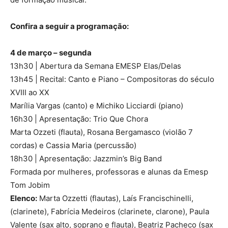
Confira a seguir a programação:
4 de março – segunda
13h30 | Abertura da Semana EMESP Elas/Delas
13h45 | Recital: Canto e Piano – Compositoras do século
XVIII ao XX
Marília Vargas (canto) e Michiko Licciardi (piano)
16h30 | Apresentação: Trio Que Chora
Marta Ozzeti (flauta), Rosana Bergamasco (violão 7
cordas) e Cassia Maria (percussão)
18h30 | Apresentação: Jazzmin’s Big Band
Formada por mulheres, professoras e alunas da Emesp
Tom Jobim
Elenco:
Marta Ozzetti (flautas), Laís Francischinelli,
(clarinete), Fabrícia Medeiros (clarinete, clarone), Paula
Valente (sax alto, soprano e flauta), Beatriz Pacheco (sax