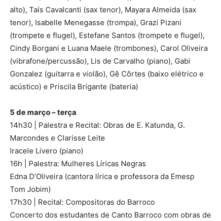
alto), Taís Cavalcanti (sax tenor), Mayara Almeida (sax
tenor), Isabelle Menegasse (trompa), Grazi Pizani
(trompete e flugel), Estefane Santos (trompete e flugel),
Cindy Borgani e Luana Maele (trombones), Carol Oliveira
(vibrafone/percussão), Lis de Carvalho (piano), Gabi
Gonzalez (guitarra e violão), Gê Côrtes (baixo elétrico e
acústico) e Priscila Brigante (bateria)
5 de março – terça
14h30 | Palestra e Recital: Obras de E. Katunda, G.
Marcondes e Clarisse Leite
Iracele Livero (piano)
16h | Palestra: Mulheres Líricas Negras
Edna D’Oliveira (cantora lírica e professora da Emesp
Tom Jobim)
17h30 | Recital: Compositoras do Barroco
Concerto dos estudantes de Canto Barroco com obras de