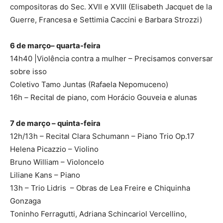
compositoras do Sec. XVII e XVIII (Elisabeth Jacquet de la
Guerre, Francesa e Settimia Caccini e Barbara Strozzi)
6 de março– quarta-feira
14h40 |Violência contra a mulher – Precisamos conversar
sobre isso
Coletivo Tamo Juntas (Rafaela Nepomuceno)
16h
–
Recital de piano, com Horácio Gouveia e alunas
7 de março – quinta-feira
12h/13h – Recital Clara Schumann – Piano Trio Op.17
Helena Picazzio – Violino
Bruno William – Violoncelo
Liliane Kans – Piano
13h – Trio Lidris – Obras de Lea Freire e Chiquinha
Gonzaga
Toninho Ferragutti, Adriana Schincariol Vercellino,