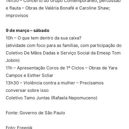
14h30 – Concerto do Grupo Contemporâneo, percussão
e flauta – Obras de Valéria Bonafé e Caroline Shaw;
improvisos
9 de março – sábado
10h – O que tem dentro da sua caixa?
(atividade com foco para as famílias, com participação do
Coletivo De Mãos Dadas e Serviço Social da Emesp Tom
Jobim)
11h – Apresentação Coros de 1º Ciclos – Obras de Yara
Campos e Esther Scliar
13h30 –
V
iolência contra a mulher – Precisamos
conversar sobre isso
Coletivo Tamo Juntas (Rafaela Nepomuceno)
Fonte: Governo de São Paulo
Foto: Freepik