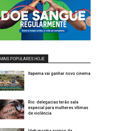
MAIS POPULARES HOJE
Itapema vai ganhar novo cinema
Rio: delegacias terão sala
especial para mulheres vítimas
de violência
Ideb mostra avanço da