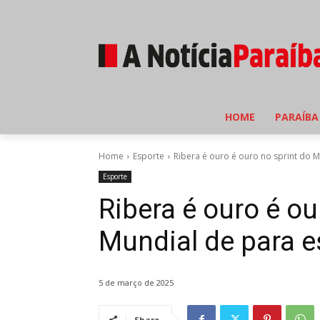
HOME
PARAÍBA
Home
Esporte
Ribera é ouro é ouro no sprint do M
Esporte
Ribera é ouro é ou
Mundial de para e
5 de março de 2025
Share