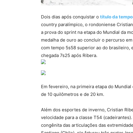
Dois dias após conquistar o
título da tem
country paralímpico, o rondoniense Cristian 
a prova do sprint na etapa do Mundial da m
medalha de ouro ao concluir o percurso em 
com tempo 5s58 superior ao do brasileiro, 
chegada 7s25 após Ribera.
Em fevereiro, na primeira etapa do Mundial e
de 10 quilômetros e de 20 km.
Além dos esportes de inverno, Cristian Ri
velocidade para a classe T54 (cadeirantes)
congênita das articulações das extremida
Santiago (Chile), ele faturou três pratas 