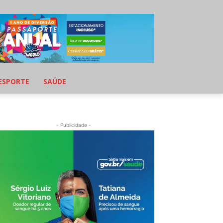
ESPORTE
SAÚDE
- Publicidade -