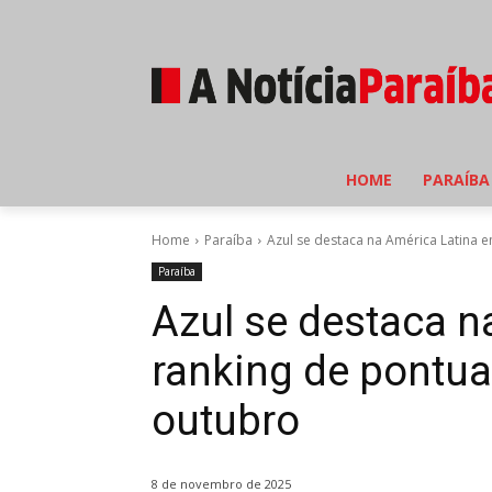
HOME
PARAÍBA
Home
Paraíba
Azul se destaca na América Latina e
Paraíba
Azul se destaca n
ranking de pontua
outubro
8 de novembro de 2025