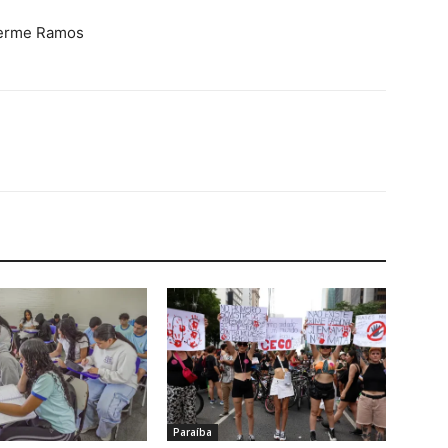
herme Ramos
Paraíba