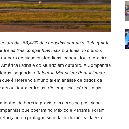
 registradas 88,43% de chegadas pontuais
.
Pelo quinto
 entre as três companhias mais pontuais do mundo.
 número de cidades atendidas, conquistou o terceiro
a América Latina e do Mundo em outubro. A Companhia
ileiras, segundo o
Relatório Mensal de Pontualidade
 que é referência mundial em análise de dados da
 a Azul figura entre as três empresas aéreas mais
nutos do horário previsto, a aérea se posiciona
e companhias que operam no México e Panamá. Foram
 reforçando o protagonismo da malha aérea da Azul