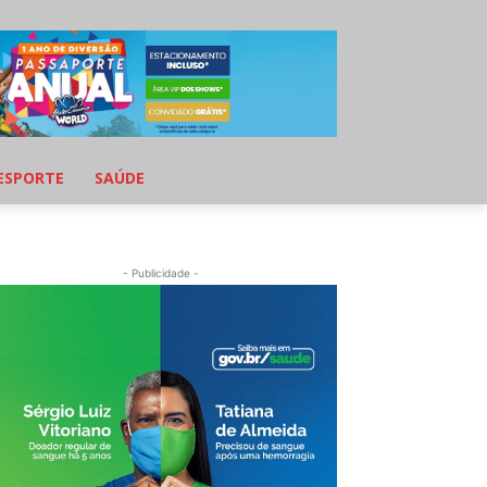
ESPORTE
SAÚDE
- Publicidade -