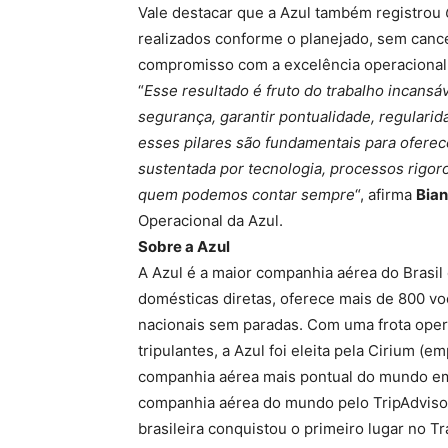
Vale destacar que a Azul também registrou
realizados conforme o planejado, sem canc
compromisso com a excelência operacional 
“
Esse resultado é fruto do trabalho incans
segurança, garantir pontualidade, regularid
esses pilares são fundamentais para oferec
sustentada por tecnologia, processos rigor
quem podemos contar sempre
“, afirma
Bian
Operacional da Azul.
Sobre a Azul
A Azul é a maior companhia aérea do Brasil
domésticas diretas, oferece mais de 800 vo
nacionais sem paradas. Com uma frota oper
tripulantes, a Azul foi eleita pela Cirium (
companhia aérea mais pontual do mundo em
companhia aérea do mundo pelo TripAdviso
brasileira conquistou o primeiro lugar no T