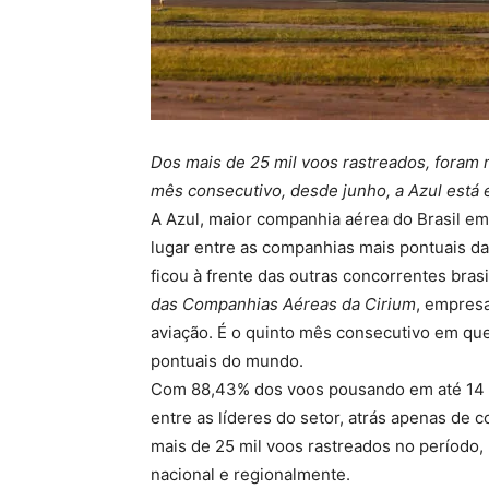
Dos mais de 25 mil voos rastreados, foram
mês consecutivo, desde junho, a Azul está
A Azul, maior companhia aérea do Brasil em
lugar entre as companhias mais pontuais d
ficou à frente das outras concorrentes bras
das Companhias Aéreas da Cirium
, empresa
aviação. É o quinto mês consecutivo em que
pontuais do mundo.
Com 88,43% dos voos pousando em até 14 mi
entre as líderes do setor, atrás apenas d
mais de 25 mil voos rastreados no período,
nacional e regionalmente.