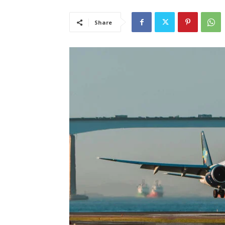
Share