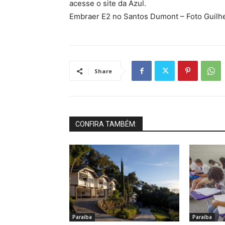
acesse o site da Azul.
Embraer E2 no Santos Dumont – Foto Guil
Share
CONFIRA TAMBÉM:
Paraíba
Paraíba