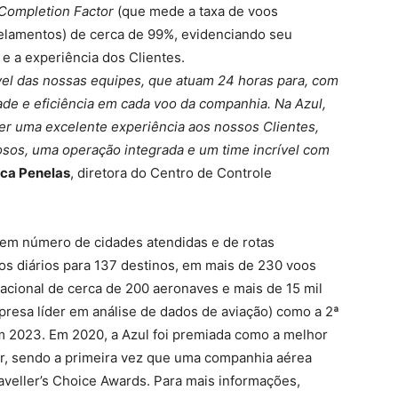
Completion Factor
(que mede a taxa de voos
elamentos) de cerca de 99%, evidenciando seu
e a experiência dos Clientes.
ável das nossas equipes, que atuam 24 horas para, com
ade e eficiência em cada voo da companhia. Na Azul,
er uma excelente experiência aos nossos Clientes,
osos, uma operação integrada e um time incrível com
ca Penelas
, diretora do Centro de Controle
 em número de cidades atendidas e de rotas
os diários para 137 destinos, em mais de 230 voos
acional de cerca de 200 aeronaves e mais de 15 mil
empresa líder em análise de dados de aviação) como a 2ª
 2023. Em 2020, a Azul foi premiada como a melhor
r, sendo a primeira vez que uma companhia aérea
raveller’s Choice Awards. Para mais informações,