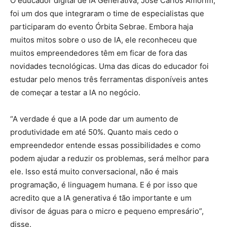
O educador digital de IA Generativa, José Carlos Amorim,
foi um dos que integraram o time de especialistas que
participaram do evento Órbita Sebrae. Embora haja
muitos mitos sobre o uso de IA, ele reconheceu que
muitos empreendedores têm em ficar de fora das
novidades tecnológicas. Uma das dicas do educador foi
estudar pelo menos três ferramentas disponíveis antes
de começar a testar a IA no negócio.
“A verdade é que a IA pode dar um aumento de
produtividade em até 50%. Quanto mais cedo o
empreendedor entende essas possibilidades e como
podem ajudar a reduzir os problemas, será melhor para
ele. Isso está muito conversacional, não é mais
programação, é linguagem humana. E é por isso que
acredito que a IA generativa é tão importante e um
divisor de águas para o micro e pequeno empresário”,
disse.