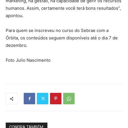
marketing, na gestão, na capacidade de gerir os recursos
humanos. Assim, certamente você terá bons resultados”,
apontou.
Para quem se inscreveu no curso do Sebrae com a
Órbita, os conteúdos seguem disponíveis até o dia 7 de
dezembro.
Foto Julio Nascimento
CONFIRA TAMBÉM: