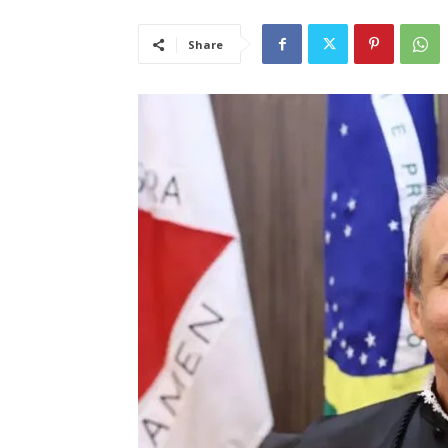
Share