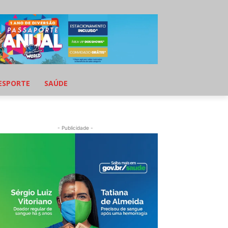
ESPORTE
SAÚDE
- Publicidade -