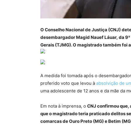
O Conselho Nacional de Justiça (CNJ) dete
desembargador Magid Nauef Láuar, da 9ª C
Gerais (TJMG). O magistrado também foi al
A medida foi tomada após o desembargador 
proferido voto que levou à
absolvição de 
uma adolescente de 12 anos e da mãe da men
Em nota à imprensa, o
CNJ confirmou que, 
que o magistrado teria praticado delitos s
comarcas de Ouro Preto (MG) e Betim (MG