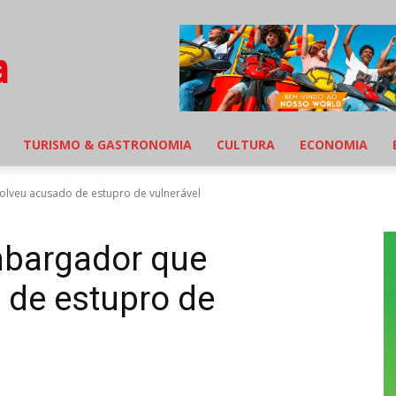
TURISMO & GASTRONOMIA
CULTURA
ECONOMIA
lveu acusado de estupro de vulnerável
mbargador que
 de estupro de