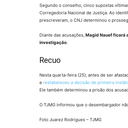
Segundo o conselho, cinco supostas vítima
Corregedoria Nacional de Justiça. Ao identi
prescreveram, o CNJ determinou o prosseg
Diante das acusações,
Magid Nauef ficará a
investigação
.
Recuo
Nesta quarta-feira (25), antes de ser afast
e
restabeleceu a decisão de primeira instân
Ele também determinou a prisão dos acusa
O TJMG informou que o desembargador não 
Foto Juarez Rodrigues – TJMG