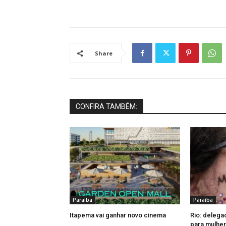
Share
CONFIRA TAMBÉM:
Paraíba
Paraíba
Itapema vai ganhar novo cinema
Rio: delega
para mulher