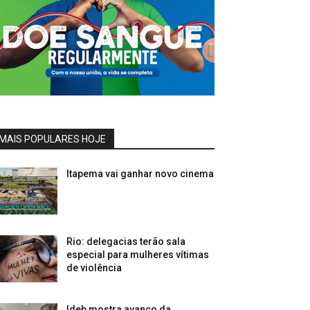
MAIS POPULARES HOJE
Itapema vai ganhar novo cinema
Rio: delegacias terão sala
especial para mulheres vítimas
de violência
Ideb mostra avanço da