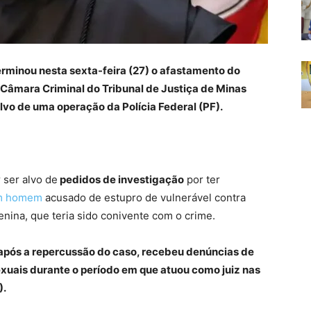
rminou nesta sexta-feira (27) o afastamento do
âmara Criminal do Tribunal de Justiça de Minas
vo de uma operação da Polícia Federal (PF).
ser alvo de
pedidos de investigação
por ter
um homem
acusado de estupro de vulnerável contra
ina, que teria sido conivente com o crime.
após a repercussão do caso, recebeu denúncias de
exuais durante o período em que atuou como juiz nas
).