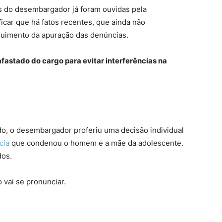
s do desembargador já foram ouvidas pela
ficar que há fatos recentes, que ainda não
uimento da apuração das denúncias.
fastado do cargo para evitar interferências na
ado, o desembargador proferiu uma decisão individual
cia
que condenou o homem e a mãe da adolescente.
dos.
vai se pronunciar.