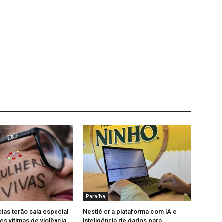
Paraíba
cias terão sala especial
Nestlé cria plataforma com IA e
es vítimas de violência
inteligência de dados para