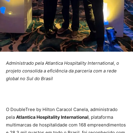
Administrado pela Atlantica Hospitality International, o
projeto consolida a eficiência da parceria com a rede
global no Sul do Brasil
O DoubleTree by Hilton Caracol Canela, administrado
pela
Atlantica Hospitality International
, plataforma
multimarcas de hospitalidade com 168 empreendimentos
e 28,3 mil quartos em todo o Brasil, foi reconhecido com