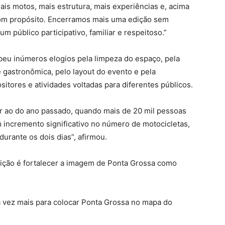
mais motos, mais estrutura, mais experiências e, acima
com propósito. Encerramos mais uma edição sem
m público participativo, familiar e respeitoso.”
eu inúmeros elogios pela limpeza do espaço, pela
 gastronômica, pelo layout do evento e pela
sitores e atividades voltadas para diferentes públicos.
 ao do ano passado, quando mais de 20 mil pessoas
 incremento significativo no número de motocicletas,
rante os dois dias”, afirmou.
edição é fortalecer a imagem de Ponta Grossa como
a vez mais para colocar Ponta Grossa no mapa do