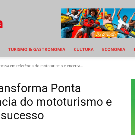
TURISMO & GASTRONOMIA
CULTURA
ECONOMIA
rossa em referência do mototurismo e encerra...
transforma Ponta
ncia do mototurismo e
e sucesso