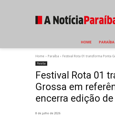
HOME
PARAÍBA
Home
Paraíba
Festival Rota 01 transforma Ponta G
Paraíba
Festival Rota 01 
Grossa em referê
encerra edição d
8 de julho de 2026