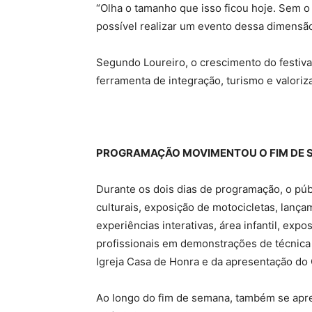
“Olha o tamanho que isso ficou hoje. Sem o 
possível realizar um evento dessa dimensão
Segundo Loureiro, o crescimento do festiv
ferramenta de integração, turismo e valoriza
PROGRAMAÇÃO MOVIMENTOU O FIM DE 
Durante os dois dias de programação, o p
culturais, exposição de motocicletas, lanç
experiências interativas, área infantil, exp
profissionais em demonstrações de técnica 
Igreja Casa de Honra e da apresentação do 
Ao longo do fim de semana, também se apr