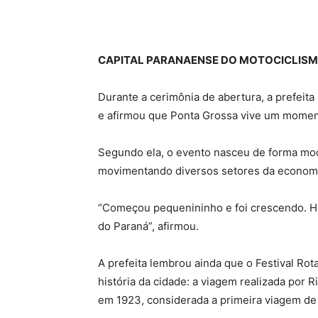
CAPITAL PARANAENSE DO MOTOCICLIS
Durante a cerimônia de abertura, a prefeita
e afirmou que Ponta Grossa vive um momen
Segundo ela, o evento nasceu de forma mode
movimentando diversos setores da economi
“Começou pequenininho e foi crescendo. H
do Paraná”, afirmou.
A prefeita lembrou ainda que o Festival Rot
história da cidade: a viagem realizada por
em 1923, considerada a primeira viagem de