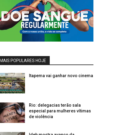
MAIS POPULARES HOJE
Itapema vai ganhar novo cinema
Rio: delegacias terão sala
especial para mulheres vítimas
de violência
Ideb mostra avanço da