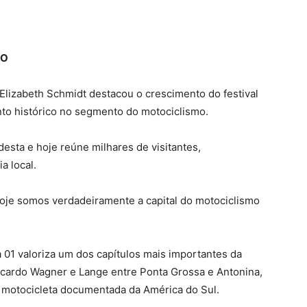
MO
 Elizabeth Schmidt destacou o crescimento do festival
to histórico no segmento do motociclismo.
sta e hoje reúne milhares de visitantes,
a local.
oje somos verdadeiramente a capital do motociclismo
a 01 valoriza um dos capítulos mais importantes da
 Ricardo Wagner e Lange entre Ponta Grossa e Antonina,
 motocicleta documentada da América do Sul.