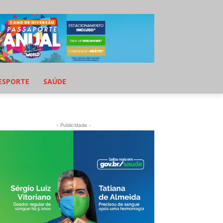
ESPORTE
SAÚDE
- Publicidade -