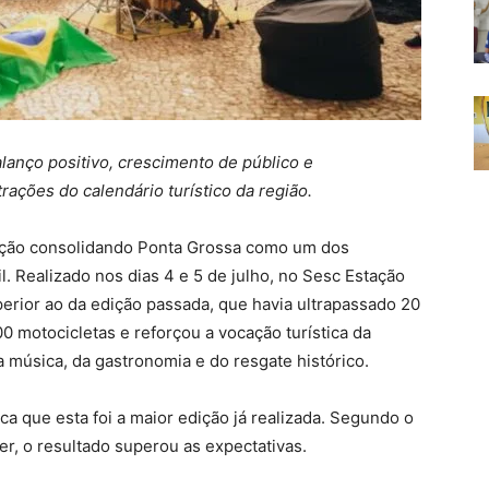
lanço positivo, crescimento de público e
ações do calendário turístico da região.
edição consolidando Ponta Grossa como um dos
l. Realizado nos dias 4 e 5 de julho, no Sesc Estação
erior ao da edição passada, que havia ultrapassado 20
0 motocicletas e reforçou a vocação turística da
a música, da gastronomia e do resgate histórico.
a que esta foi a maior edição já realizada. Segundo o
er, o resultado superou as expectativas.