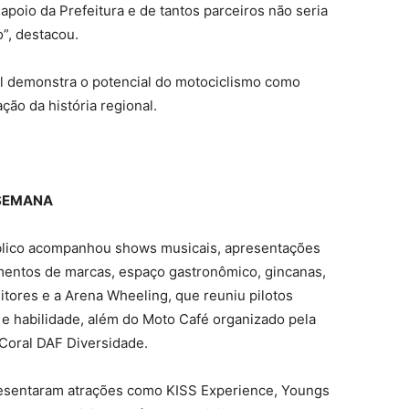
apoio da Prefeitura e de tantos parceiros não seria
”, destacou.
al demonstra o potencial do motociclismo como
ção da história regional.
SEMANA
úblico acompanhou shows musicais, apresentações
amentos de marcas, espaço gastronômico, gincanas,
ositores e a Arena Wheeling, que reuniu pilotos
e habilidade, além do Moto Café organizado pela
Coral DAF Diversidade.
esentaram atrações como KISS Experience, Youngs