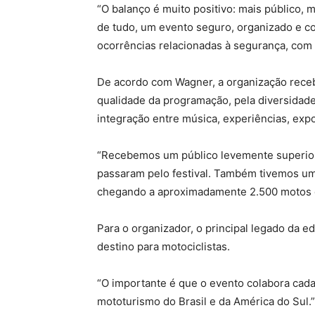
“O balanço é muito positivo: mais público, 
de tudo, um evento seguro, organizado e 
ocorrências relacionadas à segurança, com u
De acordo com Wagner, a organização receb
qualidade da programação, pela diversidade
integração entre música, experiências, expo
“Recebemos um público levemente superior
passaram pelo festival. Também tivemos um
chegando a aproximadamente 2.500 motos du
Para o organizador, o principal legado da 
destino para motociclistas.
“O importante é que o evento colabora cad
mototurismo do Brasil e da América do Sul.”