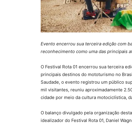
Evento encerrou sua terceira edição com ba
reconhecimento como uma das principais atr
O Festival Rota 01 encerrou sua terceira 
principais destinos do mototurismo no Brasi
Saudade, o evento registrou um público sup
mil visitantes, reuniu aproximadamente 2.50
cidade por meio da cultura motociclística, d
O balanço divulgado pela organização destac
idealizador do Festival Rota 01, Daniel Wagn