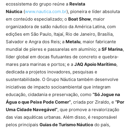
ecossistema do grupo reúne a
Revista
Náutica
(
www.nautica.com.br
), pioneira e líder absoluta
em conteúdo especializado; o
Boat Show
, maior
organizadora de salão náutico da América Latina, com
edições em São Paulo, Itajaí, Rio de Janeiro, Brasília,
Salvador e Angra dos Reis; a
Metalu
, maior fabricante
mundial de píeres e passarelas em alumínio; a
SF Marina
,
líder global em docas flutuantes de concreto e quebra-
mares para marinas e portos; e a
JAQ Apoio Marítimo
,
dedicada a projetos inovadores, pesquisas e
sustentabilidade. O Grupo Náutica também desenvolve
iniciativas de impacto socioambiental que integram
educação, cidadania e preservação, como
“Só Jogue na
Água o que Peixe Pode Comer”
, criada por Ziraldo, e
“Por
Uma Cidade Navegável”
, que promove a revalorização
das vias aquáticas urbanas. Além disso, é responsável
pelos principais
Guias de Turismo Náutico
do país,