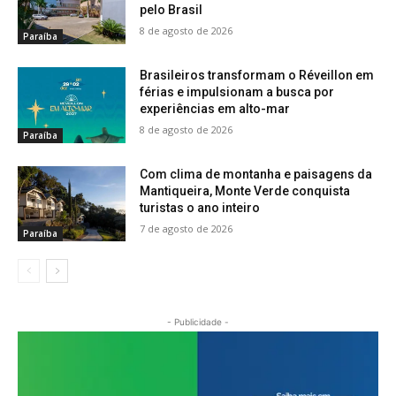
pelo Brasil
8 de agosto de 2026
Paraíba
Brasileiros transformam o Réveillon em
férias e impulsionam a busca por
experiências em alto-mar
8 de agosto de 2026
Paraíba
Com clima de montanha e paisagens da
Mantiqueira, Monte Verde conquista
turistas o ano inteiro
7 de agosto de 2026
Paraíba
- Publicidade -