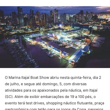
O Marina Itajaí Boat Show abriu nesta quinta-feira, dia 2
de julho, e segue até domingo, 5, com diversas
atividades para os apaixonados pela náutica, em Itajaí
(SC). Além de exibir embarcações de 19 a 100 pés, o
evento terá test drives, shopping náutico flutuante, praça
gastronômica com telão para os jogos da Copa, passeios