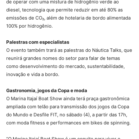
de operar com uma mistura de hidrogênio verde ao
diesel, tecnologia que permite reduzir em até 80% as
emissões de CO₂, além de hotelaria de bordo alimentada
100% por hidrogênio.
Palestras com especialistas
O evento também trará as palestras do Náutica Talks, que
reunirá grandes nomes do setor para falar de temas
como desenvolvimento do mercado, sustentabilidade,
inovação e vida a bordo.
Gastronomia, jogos da Copa e moda
O Marina Itajaí Boat Show ainda terá praça gastronômica
ampliada com telão para transmissão dos jogos da Copa
do Mundo e Desfile FIT, no sábado (4), a partir das 17h,
com moda fitness e performances em bikes de spinning.
“O Marina Itajaí Boat Show é um convite para viver o