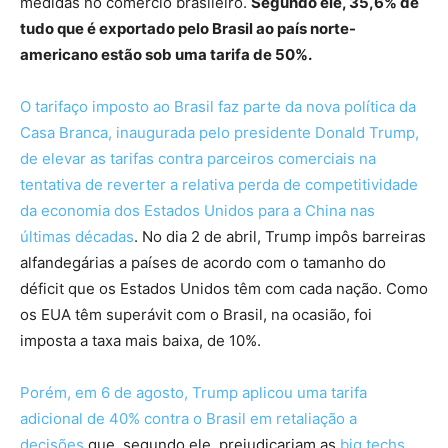
medidas no comércio brasileiro.
Segundo ele, 35,6% de
tudo que é exportado pelo Brasil ao país norte-
americano estão sob uma tarifa de 50%.
O tarifaço imposto ao Brasil faz parte da nova política da
Casa Branca, inaugurada pelo presidente Donald Trump,
de elevar as tarifas contra parceiros comerciais na
tentativa de reverter a relativa perda de competitividade
da economia dos Estados Unidos para a China nas
últimas décadas
. No dia 2 de abril, Trump impôs barreiras
alfandegárias a países de acordo com o tamanho do
déficit que os Estados Unidos têm com cada nação. Como
os EUA têm superávit com o Brasil, na ocasião, foi
imposta a taxa mais baixa, de 10%.
Porém, em 6 de agosto, Trump aplicou uma tarifa
adicional de 40% contra o Brasil em retaliação a
decisões
que, segundo ele, prejudicariam as
big techs