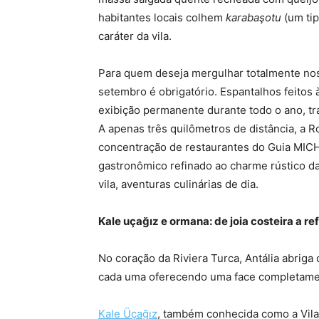
habitantes locais colhem
karabaşotu
(um tip
caráter da vila.
Para quem deseja mergulhar totalmente nos
setembro é obrigatório. Espantalhos feito
exibição permanente durante todo o ano, tr
A apenas três quilômetros de distância, a 
concentração de restaurantes do Guia MIC
gastronômico refinado ao charme rústico da v
vila, aventuras culinárias de dia.
Kale uçağız e ormana: de joia costeira a r
No coração da Riviera Turca, Antália abrig
cada uma oferecendo uma face completame
Kale Üçağız
, também conhecida como a Vila