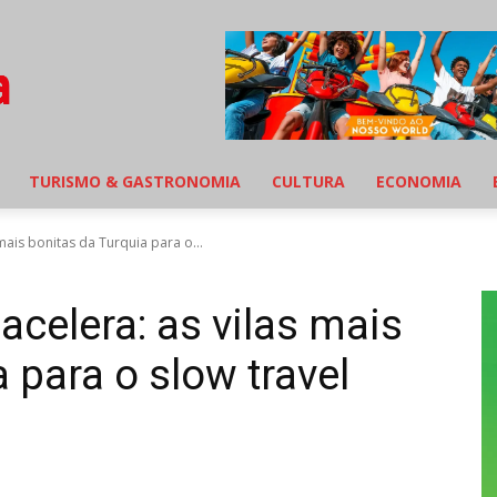
TURISMO & GASTRONOMIA
CULTURA
ECONOMIA
ais bonitas da Turquia para o...
celera: as vilas mais
 para o slow travel