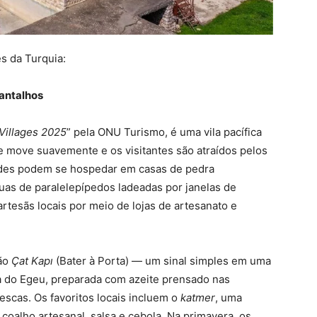
es da Turquia:
pantalhos
Villages 2025
” pela ONU Turismo, é uma vila pacífica
e move suavemente e os visitantes são atraídos pelos
pedes podem se hospedar em casas de pedra
uas de paralelepípedos ladeadas por janelas de
rtesãs locais por meio de lojas de artesanato e
ção
Çat Kapı
(Bater à Porta) — um sinal simples em uma
ra do Egeu, preparada com azeite prensado nas
rescas. Os favoritos locais incluem o
katmer
, uma
oalho artesanal, salsa e cebola. Na primavera, os