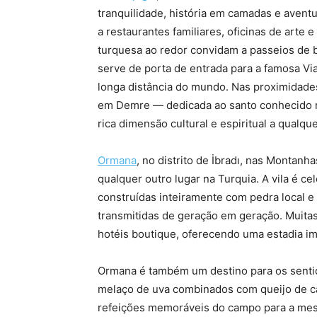
tranquilidade, história em camadas e avent
a restaurantes familiares, oficinas de arte 
turquesa ao redor convidam a passeios de b
serve de porta de entrada para a famosa Vi
longa distância do mundo. Nas proximidades,
em Demre — dedicada ao santo conhecido
rica dimensão cultural e espiritual a qualque
Ormana
, no distrito de İbradı, nas Montan
qualquer outro lugar na Turquia. A vila é c
construídas inteiramente com pedra local e
transmitidas de geração em geração. Muita
hotéis boutique, oferecendo uma estadia im
Ormana é também um destino para os sent
melaço de uva combinados com queijo de ca
refeições memoráveis do campo para a mesa