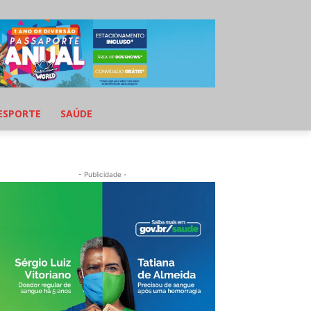
ESPORTE
SAÚDE
- Publicidade -