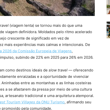
ravel
(viagem lenta) se tornou mais do que uma
 de viagem definidora. Moldados pelo ritmo acelerado
sejo crescente de significado em vez de
z mais experiências mais calmas e intencionais. De
ra 2026 da Comissão Europeia de Viagens
,
impulso, subindo de 22% em 2025 para 26% em 2026.
am como destinos ideais de
slow travel
— oferecendo
fundamente enraizadas e a oportunidade de vivenciar
 Aninhadas entre as montanhas e as linhas costeiras
ntes a se afastarem da pressa por meio de uma cultura
a, artesanato tradicional e uma arquitetura atemporal.
est Tourism Villages
da ONU Turismo
, afirmando seu
e promovido pela comunidade.