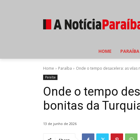
HOME
PARAÍBA
Home
Paraíba
Onde o tempo desacelera: as vilas m
Paraíba
Onde o tempo desa
bonitas da Turquia
13 de junho de 2026
Share