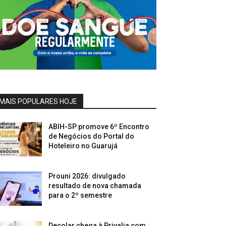
MAIS POPULARES HOJE
ABIH-SP promove 6º Encontro
de Negócios do Portal do
Hoteleiro no Guarujá
Prouni 2026: divulgado
resultado de nova chamada
para o 2º semestre
Decolar chega à Privalia com