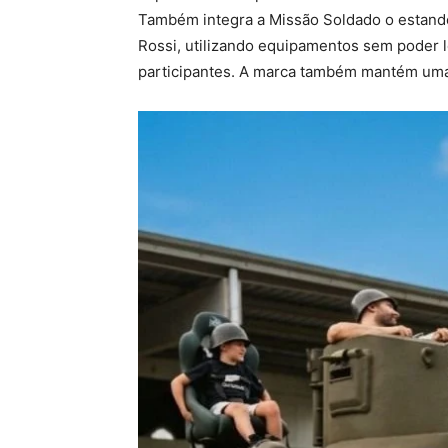
Também integra a Missão Soldado o estande 
Rossi, utilizando equipamentos sem poder l
participantes. A marca também mantém uma l