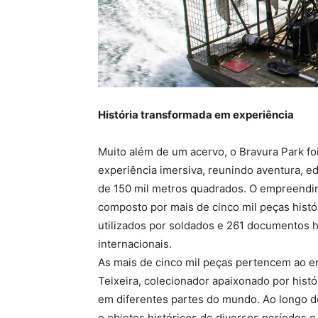
História transformada em experiência
Muito além de um acervo, o Bravura Park foi
experiência imersiva, reunindo aventura, 
de 150 mil metros quadrados. O empreendime
composto por mais de cinco mil peças históri
utilizados por soldados e 261 documentos hi
internacionais.
As mais de cinco mil peças pertencem ao 
Teixeira, colecionador apaixonado por histó
em diferentes partes do mundo. Ao longo d
e objetos históricos de diversos períodos e