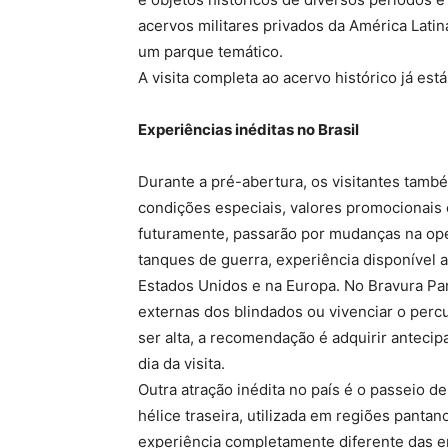
acervos militares privados da América Latin
um parque temático.
A visita completa ao acervo histórico já est
Experiências inéditas no Brasil
Durante a pré-abertura, os visitantes també
condições especiais, valores promocionais 
futuramente, passarão por mudanças na ope
tanques de guerra, experiência disponíve
Estados Unidos e na Europa. No Bravura Park
externas dos blindados ou vivenciar o perc
ser alta, a recomendação é adquirir antecip
dia da visita.
Outra atração inédita no país é o passeio
hélice traseira, utilizada em regiões pant
experiência completamente diferente das 