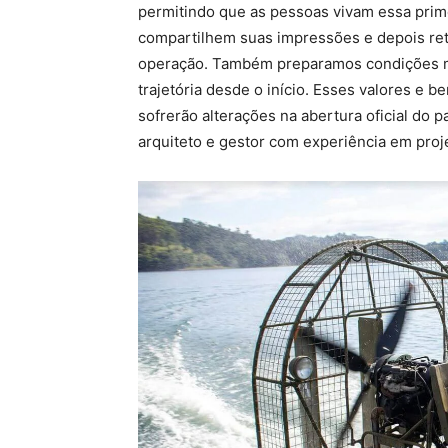
permitindo que as pessoas vivam essa prim
compartilhem suas impressões e depois re
operação. Também preparamos condições m
trajetória desde o início. Esses valores e b
sofrerão alterações na abertura oficial do 
arquiteto e gestor com experiência em proj