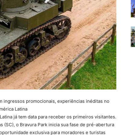
om ingressos promocionais, experiências inéditas no
mérica Latina
atina já tem data para receber os primeiros visitantes.
 (SC), o Bravura Park inicia sua fase de pré-abertura
 oportunidade exclusiva para moradores e turistas