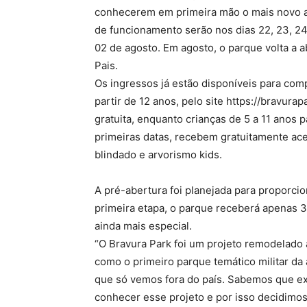
conhecerem em primeira mão o mais novo atr
de funcionamento serão nos dias 22, 23, 24,
02 de agosto. Em agosto, o parque volta a a
Pais.
Os ingressos já estão disponíveis para com
partir de 12 anos, pelo site https://bravura
gratuita, enquanto crianças de 5 a 11 anos
primeiras datas, recebem gratuitamente ace
blindado e arvorismo kids.
A pré-abertura foi planejada para proporcio
primeira etapa, o parque receberá apenas 30
ainda mais especial.
“O Bravura Park foi um projeto remodelado a
como o primeiro parque temático militar da 
que só vemos fora do país. Sabemos que ex
conhecer esse projeto e por isso decidimos