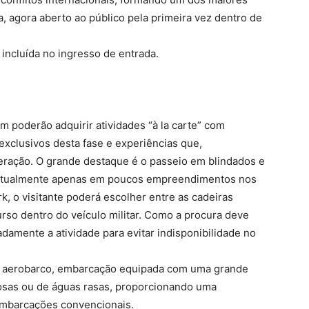
a, agora aberto ao público pela primeira vez dentro de
á incluída no ingresso de entrada.
m poderão adquirir atividades “à la carte” com
exclusivos desta fase e experiências que,
ração. O grande destaque é o passeio em blindados e
l atualmente apenas em poucos empreendimentos nos
, o visitante poderá escolher entre as cadeiras
urso dentro do veículo militar. Como a procura deve
adamente a atividade para evitar indisponibilidade no
 de aerobarco, embarcação equipada com uma grande
anosas ou de águas rasas, proporcionando uma
embarcações convencionais.