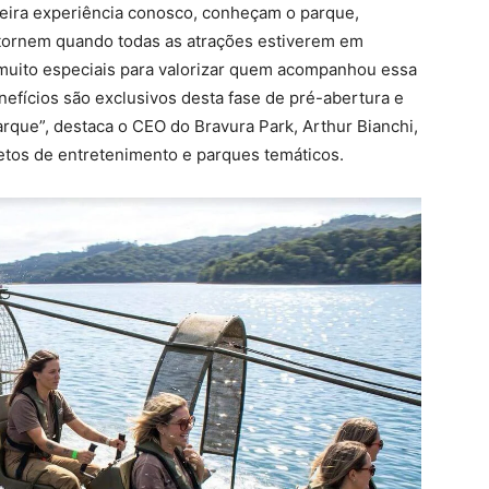
eira experiência conosco, conheçam o parque,
tornem quando todas as atrações estiverem em
uito especiais para valorizar quem acompanhou essa
enefícios são exclusivos desta fase de pré-abertura e
parque”, destaca o CEO do Bravura Park, Arthur Bianchi,
etos de entretenimento e parques temáticos.