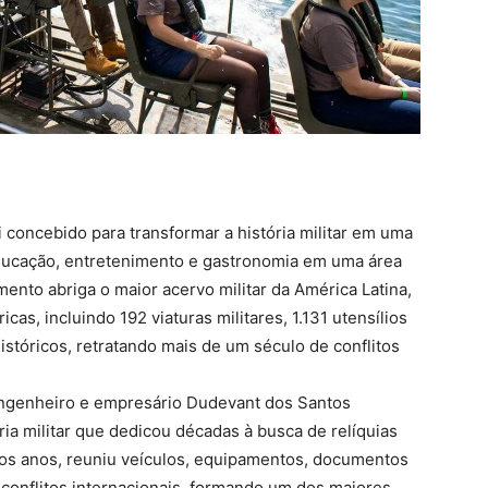
 concebido para transformar a história militar em uma
educação, entretenimento e gastronomia em uma área
nto abriga o maior acervo militar da América Latina,
cas, incluindo 192 viaturas militares, 1.131 utensílios
stóricos, retratando mais de um século de conflitos
engenheiro e empresário Dudevant dos Santos
ria militar que dedicou décadas à busca de relíquias
os anos, reuniu veículos, equipamentos, documentos
 conflitos internacionais, formando um dos maiores