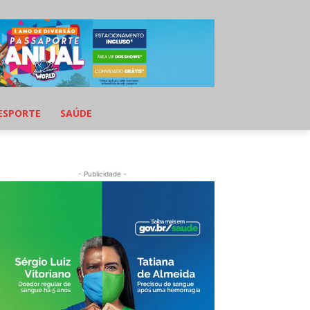
ESPORTE
SAÚDE
- Publicidade -