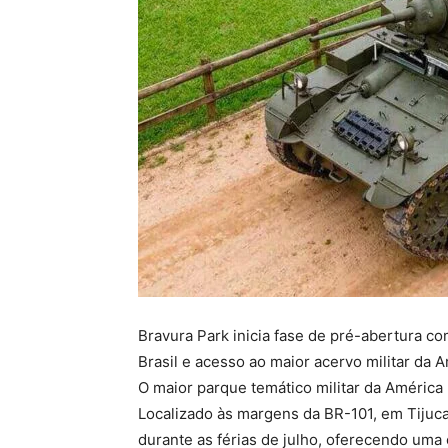
Bravura Park inicia fase de pré-abertura c
Brasil e acesso ao maior acervo militar da A
O maior parque temático militar da América L
Localizado às margens da BR-101, em Tijucas
durante as férias de julho, oferecendo uma