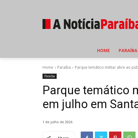
HOME
PARAÍBA
Home
Paraíba
Parque temático militar abre ao púb
Paraíba
Parque temático m
em julho em Santa
1 de julho de 2026
Share