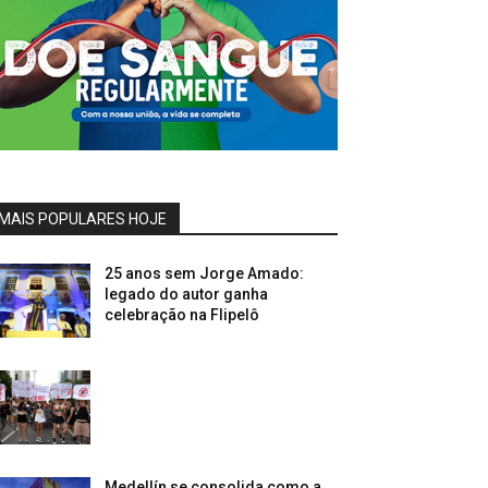
MAIS POPULARES HOJE
25 anos sem Jorge Amado:
legado do autor ganha
celebração na Flipelô
Medellín se consolida como a