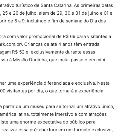
ativo turístico de Santa Catarina. As primeiras datas
 25 e 26 de julho, além de 29, 30 e 31 de julho e 01 e
brir de 6 a 9, incluindo o fim de semana do Dia dos
pra com valor promocional de R$ 69 para visitantes a
park.com.br/. Crianças de até 4 anos têm entrada
 pagam R$ 52 e, exclusivamente durante essas
sso à Missão Dudinha, que inclui passeio em mini
nar uma experiência diferenciada e exclusiva. Nesta
0 visitantes por dia, o que tornará a experiência
 partir de um museu para se tornar um atrativo único,
américa latina, totalmente imersivo e com atrações
iste uma enorme expectativa do público para
 realizar essa pré-abertura em um formato exclusivo,