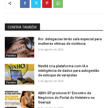
CONFIRA TAMBÉM:
Rio: delegacias terão sala especial para
mulheres vítimas de violência
6 de agosto de 2026
Paraíba
Nestlé cria plataforma com IA e
inteligência de dados para autogestão
de estoque de varejistas
6 de agosto de 2026
Paraíba
ABIH-SP promove 6º Encontro de
Negócios do Portal do Hoteleiro no
Guarujá
5 de agosto de 2026