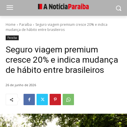
Home
Paraíba
Seguro viagem premium cresce 20% e indica
mudança de hábito entre brasileiros
Paraíba
Seguro viagem premium
cresce 20% e indica mudança
de hábito entre brasileiros
26 de junho de 2026