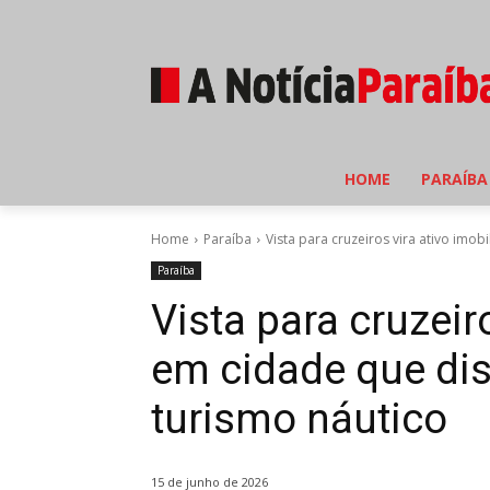
HOME
PARAÍBA
Home
Paraíba
Vista para cruzeiros vira ativo imo
Paraíba
Vista para cruzeiro
em cidade que di
turismo náutico
15 de junho de 2026