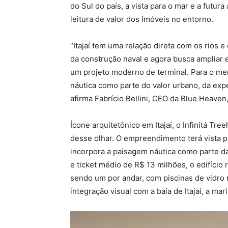
do Sul do país, a vista para o mar e a futur
leitura de valor dos imóveis no entorno.
“Itajaí tem uma relação direta com os rios 
da construção naval e agora busca ampliar 
um projeto moderno de terminal. Para o merc
náutica como parte do valor urbano, da expe
afirma Fabrício Bellini, CEO da Blue Heaven
Ícone arquitetônico em Itajaí, o Infinitá T
desse olhar. O empreendimento terá vista pa
incorpora a paisagem náutica como parte d
e ticket médio de R$ 13 milhões, o edifíci
sendo um por andar, com piscinas de vidro
integração visual com a baía de Itajaí, a mari