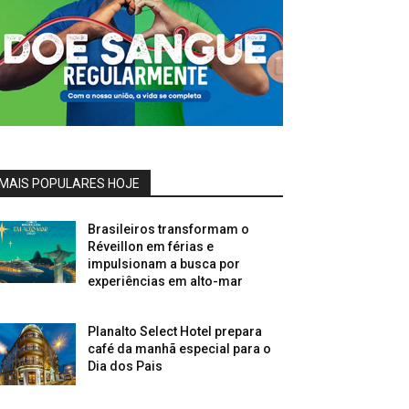
MAIS POPULARES HOJE
Brasileiros transformam o
Réveillon em férias e
impulsionam a busca por
experiências em alto-mar
Planalto Select Hotel prepara
café da manhã especial para o
Dia dos Pais