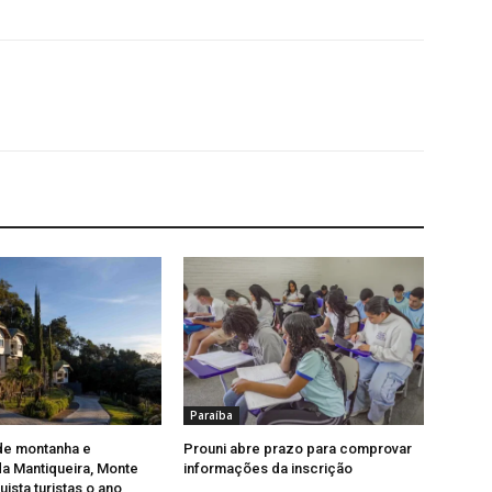
Paraíba
de montanha e
Prouni abre prazo para comprovar
a Mantiqueira, Monte
informações da inscrição
ista turistas o ano