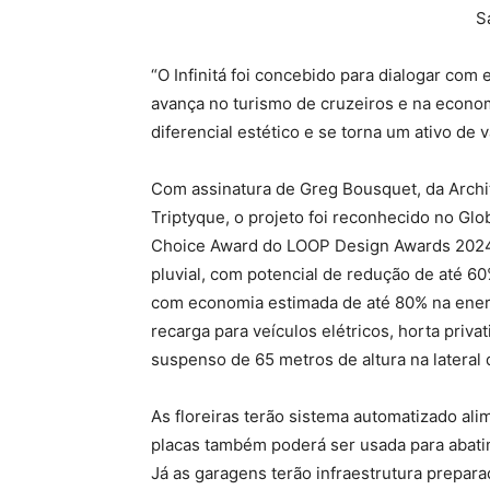
S
“O Infinitá foi concebido para dialogar com
avança no turismo de cruzeiros e na econom
diferencial estético e se torna um ativo de v
Com assinatura de Greg Bousquet, da Archite
Triptyque, o projeto foi reconhecido no Gl
Choice Award do LOOP Design Awards 2024.
pluvial, com potencial de redução de até 
com economia estimada de até 80% na energi
recarga para veículos elétricos, horta priv
suspenso de 65 metros de altura na latera
As floreiras terão sistema automatizado ali
placas também poderá ser usada para abat
Já as garagens terão infraestrutura prepara