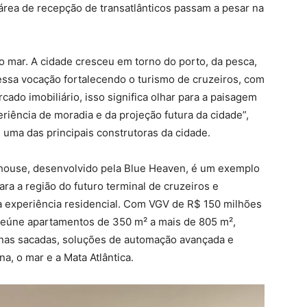
a área de recepção de transatlânticos passam a pesar na
e o mar. A cidade cresceu em torno do porto, da pesca,
essa vocação fortalecendo o turismo de cruzeiros, com
ado imobiliário, isso significa olhar para a paisagem
riência de moradia e da projeção futura da cidade”,
, uma das principais construtoras da cidade.
reehouse, desenvolvido pela Blue Heaven, é um exemplo
ra a região do futuro terminal de cruzeiros e
a experiência residencial. Com VGV de R$ 150 milhões
o reúne apartamentos de 350 m² a mais de 805 m²,
 nas sacadas, soluções de automação avançada e
na, o mar e a Mata Atlântica.