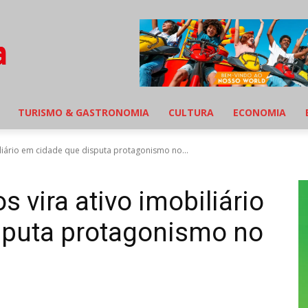
TURISMO & GASTRONOMIA
CULTURA
ECONOMIA
biliário em cidade que disputa protagonismo no...
s vira ativo imobiliário
sputa protagonismo no