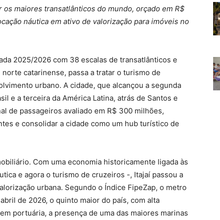
r os maiores transatlânticos do mundo, orçado em R$
cação náutica em ativo de valorização para imóveis no
ada 2025/2026 com 38 escalas de transatlânticos e
al norte catarinense, passa a tratar o turismo de
lvimento urbano. A cidade, que alcançou a segunda
il e a terceira da América Latina, atrás de Santos e
al de passageiros avaliado em R$ 300 milhões,
antes e consolidar a cidade como um hub turístico de
biliário. Com uma economia historicamente ligada às
tica e agora o turismo de cruzeiros -, Itajaí passou a
valorização urbana. Segundo o Índice FipeZap, o metro
bril de 2026, o quinto maior do país, com alta
em portuária, a presença de uma das maiores marinas