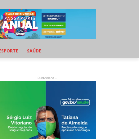
ESPORTE
SAÚDE
- Publicidade -