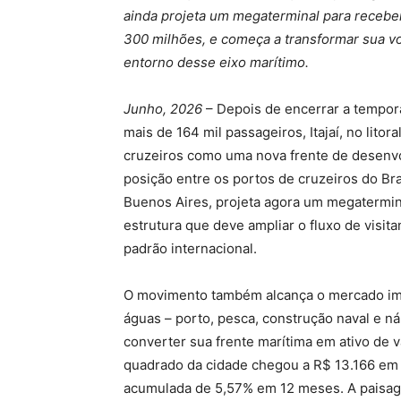
ainda projeta um megaterminal para recebe
300 milhões, e começa a transformar sua vo
entorno desse eixo marítimo.
Junho, 2026
– Depois de encerrar a tempor
mais de 164 mil passageiros, Itajaí, no litor
cruzeiros como uma nova frente de desenvo
posição entre os portos de cruzeiros do Bras
Buenos Aires, projeta agora um megatermin
estrutura que deve ampliar o fluxo de visit
padrão internacional.
O movimento também alcança o mercado imo
águas – porto, pesca, construção naval e náu
converter sua frente marítima em ativo de 
quadrado da cidade chegou a R$ 13.166 em a
acumulada de 5,57% em 12 meses. A paisag