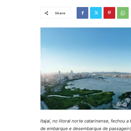
Share
Itajaí, no litoral norte catarinense, fecho
de embarque e desembarque de passageiros 