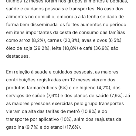
últimos 12 meses foram nos grupos alimentos e bebidas,
saúde e cuidados pessoais e transportes. No caso dos
alimentos no domicílio, embora a alta tenha se dado de
forma bem disseminada, os fortes aumentos no período
em itens importantes da cesta de consumo das famílias
como arroz (8,2%), carnes (20,8%), aves e ovos (6,5%),
óleo de soja (29,2%), leite (18,8%) e café (36,9%) são
destaques.
Em relação à saúde e cuidados pessoais, as maiores
contribuições registradas em 12 meses vieram dos
produtos farmacêuticos (6%) e de higiene (4,2%), dos
serviços de saúde (7,6%) e dos planos de saúde (7,9%). Já
as maiores pressões exercidas pelo grupo transportes
vieram da alta das tarifas de metrô (10,8%) e do
transporte por aplicativo (10%), além dos reajustes da
gasolina (9,7%) e do etanol (17,6%).