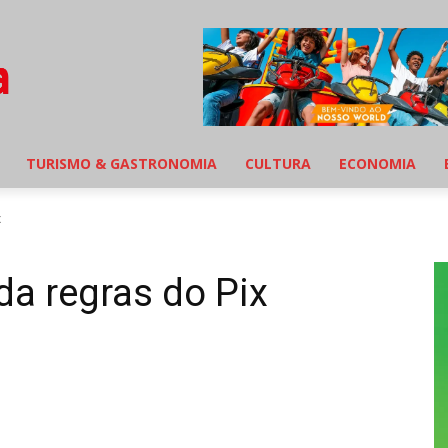
TURISMO & GASTRONOMIA
CULTURA
ECONOMIA
x
a regras do Pix