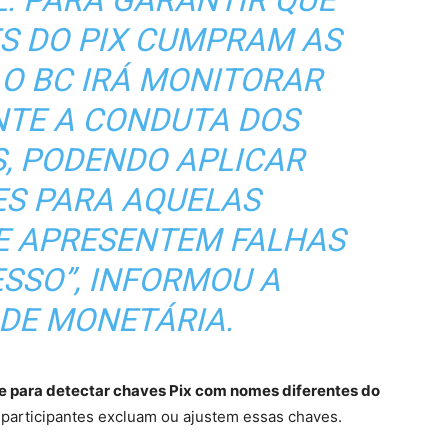
ES DO PIX CUMPRAM AS
 O BC IRÁ MONITORAR
NTE A CONDUTA DOS
S, PODENDO APLICAR
ES PARA AQUELAS
UE APRESENTEM FALHAS
SSO”, INFORMOU A
DE MONETÁRIA.
e para detectar chaves Pix com nomes diferentes do
s participantes excluam ou ajustem essas chaves.