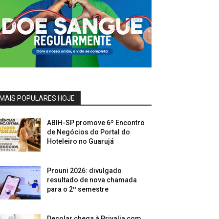
MAIS POPULARES HOJE
ABIH-SP promove 6º Encontro
de Negócios do Portal do
Hoteleiro no Guarujá
Prouni 2026: divulgado
resultado de nova chamada
para o 2º semestre
Decolar chega à Privalia com