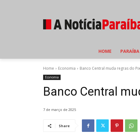
HOME
PARAÍBA
Home
Economia
Banco Central muda regras do Pi
Economia
Banco Central mud
7 de março de 2025
Share