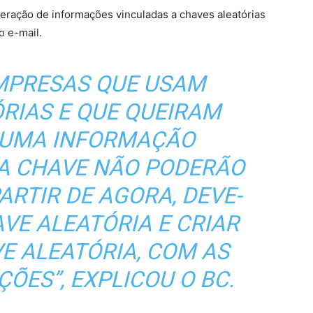
eração de informações vinculadas a chaves aleatórias
o e-mail.
EMPRESAS QUE USAM
RIAS E QUE QUEIRAM
GUMA INFORMAÇÃO
SA CHAVE NÃO PODERÃO
PARTIR DE AGORA, DEVE-
AVE ALEATÓRIA E CRIAR
E ALEATÓRIA, COM AS
ÕES”, EXPLICOU O BC.