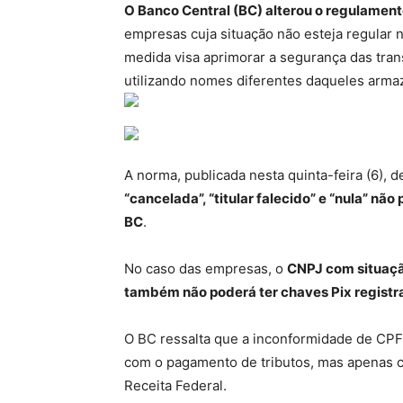
O Banco Central (BC) alterou o regulament
empresas cuja situação não esteja regular 
medida visa aprimorar a segurança das trans
utilizando nomes diferentes daqueles arma
A norma, publicada nesta quinta-feira (6), 
“cancelada”, “titular falecido” e “nula” nã
BC
.
No caso das empresas, o
CNPJ com situação
também não poderá ter chaves Pix registr
O BC ressalta que a inconformidade de CPF 
com o pagamento de tributos, mas apenas com
Receita Federal.