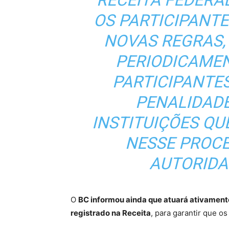
OS PARTICIPANT
NOVAS REGRAS,
PERIODICAME
PARTICIPANTE
PENALIDAD
INSTITUIÇÕES Q
NESSE PROCE
AUTORIDA
O
BC informou ainda que atuará ativament
registrado na Receita
, para garantir que o