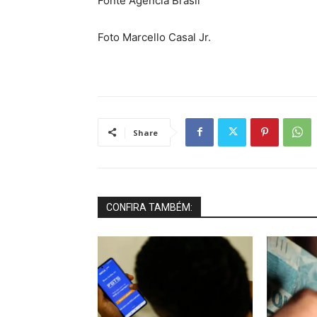
Fonte Agência Brasil
Foto Marcello Casal Jr.
Share
CONFIRA TAMBÉM: