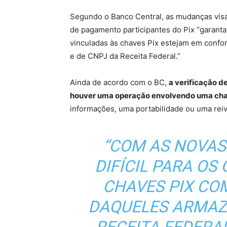
Segundo o Banco Central, as mudanças visam 
de pagamento participantes do Pix “garan
vinculadas às chaves Pix estejam em conf
e de CNPJ da Receita Federal.”
Ainda de acordo com o BC,
a verificação 
houver uma operação envolvendo uma cha
informações, uma portabilidade ou uma rei
“COM AS NOVAS
DIFÍCIL PARA O
CHAVES PIX CO
DAQUELES ARMAZ
RECEITA FEDERA