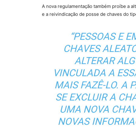
A nova regulamentação também proíbe a alt
e a reivindicação de posse de chaves do tip
“PESSOAS E 
CHAVES ALEATÓ
ALTERAR AL
VINCULADA A ES
MAIS FAZÊ-LO. A 
SE EXCLUIR A CH
UMA NOVA CHAV
NOVAS INFORMAÇ