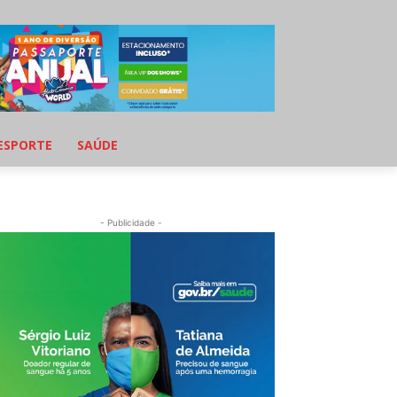
ESPORTE
SAÚDE
- Publicidade -