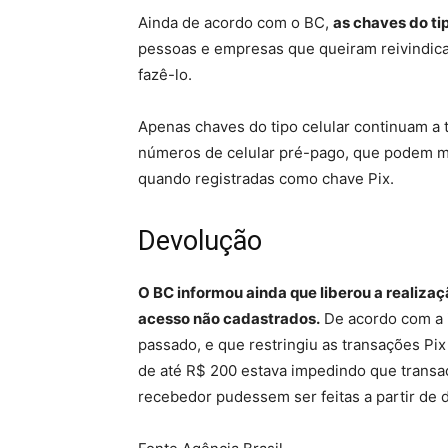
Ainda de acordo com o BC,
as chaves do ti
pessoas e empresas que queiram reivindic
fazê-lo.
Apenas chaves do tipo celular continuam a t
números de celular pré-pago, que podem 
quando registradas como chave Pix.
Devolução
O BC informou ainda que liberou a realiza
acesso não cadastrados.
De acordo com a 
passado, e que restringiu as transações Pi
de até R$ 200 estava impedindo que transaç
recebedor pudessem ser feitas a partir de 