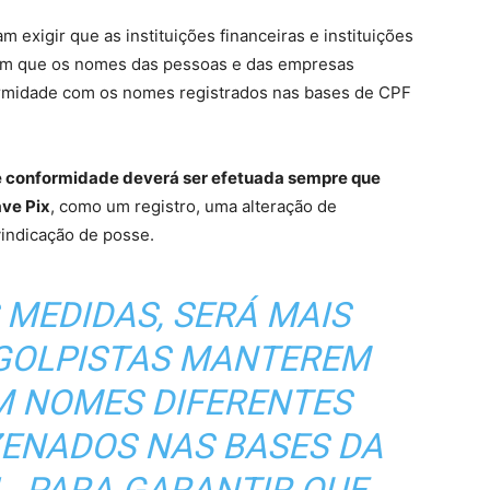
exigir que as instituições financeiras e instituições
tam que os nomes das pessoas e das empresas
ormidade com os nomes registrados nas bases de CPF
de conformidade deverá ser efetuada sempre que
ve Pix
, como um registro, uma alteração de
vindicação de posse.
 MEDIDAS, SERÁ MAIS
S GOLPISTAS MANTEREM
M NOMES DIFERENTES
ENADOS NAS BASES DA
L. PARA GARANTIR QUE