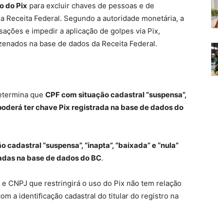
o do Pix
para excluir chaves de pessoas e de
na Receita Federal. Segundo a autoridade monetária, a
ações e impedir a aplicação de golpes via Pix,
zenados na base de dados da Receita Federal.
determina que
CPF com situação cadastral “suspensa”,
o poderá ter chave Pix registrada na base de dados do
 cadastral “suspensa”, “inapta”, “baixada” e “nula”
adas na base de dados do BC
.
e CNPJ que restringirá o uso do Pix não tem relação
 a identificação cadastral do titular do registro na