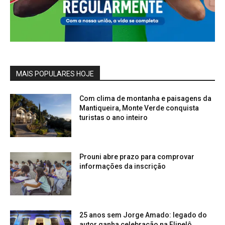
MAIS POPULARES HOJE
Com clima de montanha e paisagens da
Mantiqueira, Monte Verde conquista
turistas o ano inteiro
Prouni abre prazo para comprovar
informações da inscrição
25 anos sem Jorge Amado: legado do
autor ganha celebração na Flipelô