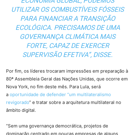
ECONOMIA GLOBAL, PODEMOS
UTILIZAR OS COMBUSTÍVEIS FÓSSEIS
PARA FINANCIAR A TRANSIÇÃO
ECOLÓGICA. PRECISAMOS DE UMA
GOVERNANÇA CLIMÁTICA MAIS
FORTE, CAPAZ DE EXERCER
SUPERVISÃO EFETIVA”, DISSE.
Por fim, os líderes trocaram impressões em preparação à
80ª Assembleia Geral das Nações Unidas, que ocorre em
Nova York, no fim deste mês. Para Lula, será
a
oportunidade de defender “um multilateralismo
revigorado
” e tratar sobre a arquitetura multilateral no
âmbito digital.
“Sem uma governança democrática, projetos de
dominação centrado em poucas empresas de alguns