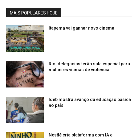
MAIS POPULARES HOJE
Itapema vai ganhar novo cinema
Rio: delegacias terão sala especial para
mulheres vítimas de violência
Ideb mostra avanço da educação básica
no país
Nestlé cria plataforma com IA e