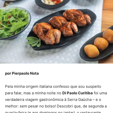
por Pierpaolo Nota
Pela minha origem italiana confesso que sou suspeito
para falar, mas a minha noite no
Di Paolo Curitiba
foi uma
verdadeira viagem gastronômica à Serra Gaúcha – e o
melhor: sem pesar no bolso! Descobri que, de segunda a
quarta-feira (e aos domingos no jantar), o restaurante