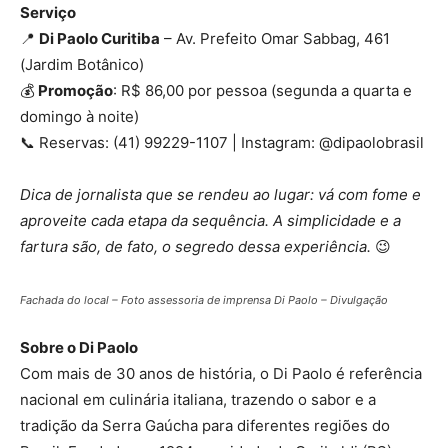
Serviço
📍
Di Paolo Curitiba
– Av. Prefeito Omar Sabbag, 461
(Jardim Botânico)
💰
Promoção
: R$ 86,00 por pessoa (segunda a quarta e
domingo à noite)
📞 Reservas: (41) 99229-1107 | Instagram: @dipaolobrasil
Dica de jornalista que se rendeu ao lugar: vá com fome e
aproveite cada etapa da sequência. A simplicidade e a
fartura são, de fato, o segredo dessa experiência.
😉
Fachada do local – Foto assessoria de imprensa Di Paolo – Divulgação
Sobre o Di Paolo
Com mais de 30 anos de história, o Di Paolo é referência
nacional em culinária italiana, trazendo o sabor e a
tradição da Serra Gaúcha para diferentes regiões do