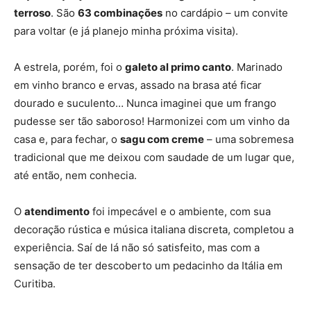
terroso
. São
63 combinações
no cardápio – um convite
para voltar (e já planejo minha próxima visita).
A estrela, porém, foi o
galeto al primo canto
. Marinado
em vinho branco e ervas, assado na brasa até ficar
dourado e suculento… Nunca imaginei que um frango
pudesse ser tão saboroso! Harmonizei com um vinho da
casa e, para fechar, o
sagu com creme
– uma sobremesa
tradicional que me deixou com saudade de um lugar que,
até então, nem conhecia.
O
atendimento
foi impecável e o ambiente, com sua
decoração rústica e música italiana discreta, completou a
experiência. Saí de lá não só satisfeito, mas com a
sensação de ter descoberto um pedacinho da Itália em
Curitiba.