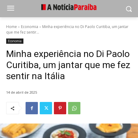
Home
Economia
Minha experiência no Di Paolo Curitiba, um jantar
que me fez sentir...
Economia
Minha experiência no Di Paolo
Curitiba, um jantar que me fez
sentir na Itália
14 de abril de 2025