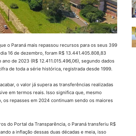
que o Paraná mais repassou recursos para os seus 399
 dia 16 de dezembro, foram R$ 13.441.405.808,83
 o ano de 2023 (R$ 12.411.015.496,06), segundo dados
ifra de toda a série histórica, registrada desde 1999.
cabar, o valor já supera as transferências realizadas
sive em termos reais. Isso significa que, mesmo
po, os repasses em 2024 continuam sendo os maiores
os do Portal da Transparência, o Paraná transferiu R$
ando a inflação dessas duas décadas e meia, isso