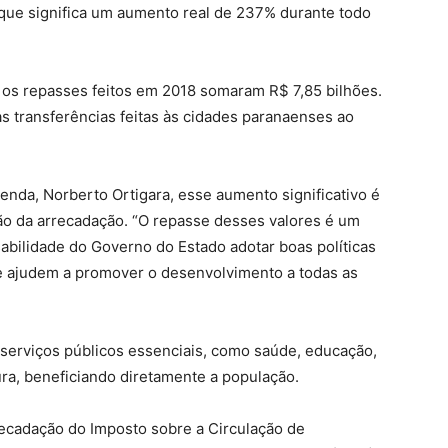
 que significa um aumento real de 237% durante todo
 os repasses feitos em 2018 somaram R$ 7,85 bilhões.
 transferências feitas às cidades paranaenses ao
enda, Norberto Ortigara, esse aumento significativo é
ção da arrecadação. “O repasse desses valores é um
bilidade do Governo do Estado adotar boas políticas
 ajudem a promover o desenvolvimento a todas as
 serviços públicos essenciais, como saúde, educação,
ura, beneficiando diretamente a população.
ecadação do Imposto sobre a Circulação de