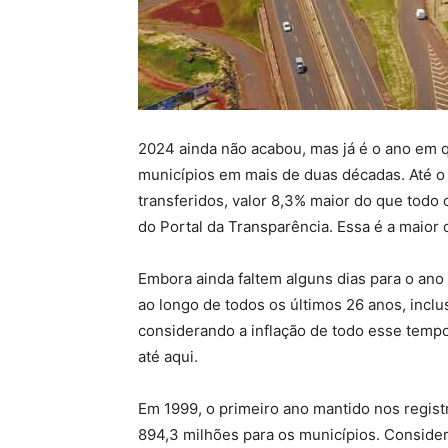
2024 ainda não acabou, mas já é o ano em 
municípios em mais de duas décadas. Até o
transferidos, valor 8,3% maior do que todo
do Portal da Transparência. Essa é a maior c
Embora ainda faltem alguns dias para o ano a
ao longo de todos os últimos 26 anos, inclu
considerando a inflação de todo esse tem
até aqui.
Em 1999, o primeiro ano mantido nos registr
894,3 milhões para os municípios. Consider