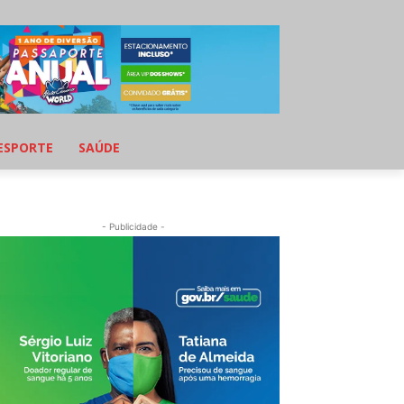
ESPORTE
SAÚDE
- Publicidade -