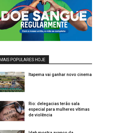
MAIS POPULARES HOJE
Itapema vai ganhar novo cinema
Rio: delegacias terão sala
especial para mulheres vítimas
de violência
Ideb mostra avanço da