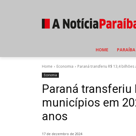
HOME
PARAÍBA
Home
Economia
Paraná transferiu R$ 13,4 bilhões
Economia
Paraná transferiu 
municípios em 202
anos
17 de dezembro de 2024