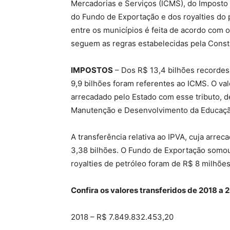
Mercadorias e Serviços (ICMS), do Imposto
do Fundo de Exportação e dos royalties do 
entre os municípios é feita de acordo com o
seguem as regras estabelecidas pela Consti
IMPOSTOS
– Dos R$ 13,4 bilhões recordes
9,9 bilhões foram referentes ao ICMS. O va
arrecadado pelo Estado com esse tributo, 
Manutenção e Desenvolvimento da Educaçã
A transferência relativa ao IPVA, cuja arre
3,38 bilhões. O Fundo de Exportação somou
royalties de petróleo foram de R$ 8 milhõe
Confira os valores transferidos de 2018 a 
2018 – R$ 7.849.832.453,20