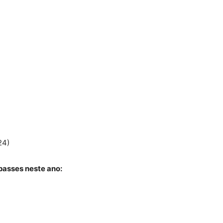
24)
passes neste ano: