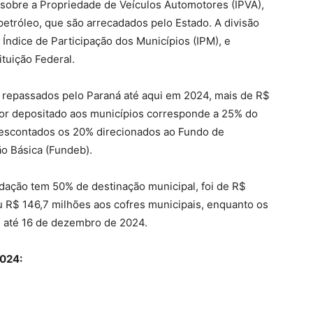
 sobre a Propriedade de Veículos Automotores (IPVA),
petróleo, que são arrecadados pelo Estado. A divisão
 Índice de Participação dos Municípios (IPM), e
tuição Federal.
 repassados pelo Paraná até aqui em 2024, mais de R$
lor depositado aos municípios corresponde a 25% do
descontados os 20% direcionados ao Fundo de
o Básica (Fundeb).
cadação tem 50% de destinação municipal, foi de R$
 R$ 146,7 milhões aos cofres municipais, enquanto os
s até 16 de dezembro de 2024.
2024: