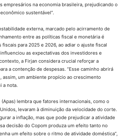
os empresários na economia brasileira, prejudicando o
 econômico sustentável”.
stabilidade externa, marcado pelo acirramento de
linhamento entre as políticas fiscal e monetária é
iscais para 2025 e 2026, ao adiar o ajuste fiscal
, influenciou as expectativas dos investidores e
ntexto, a Firjan considera crucial reforçar a
 para a contenção de despesas. “Esse caminho abrirá
, assim, um ambiente propício ao crescimento
i a nota.
(Apas) lembra que fatores internacionais, como o
 Unidos, levaram à diminuição da velocidade do corte.
gurar a inflação, mas que pode prejudicar a atividade
ssa decisão do Copom produza um efeito tanto no
 tenha um efeito sobre o ritmo de atividade doméstica”,