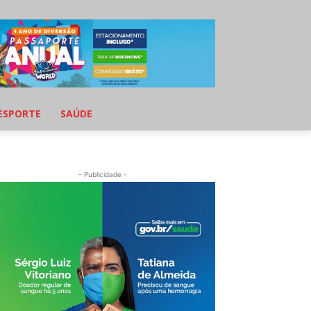
ESPORTE
SAÚDE
- Publicidade -