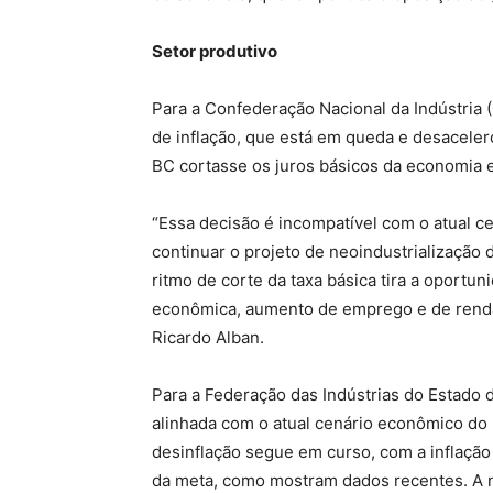
Setor produtivo
Para a Confederação Nacional da Indústria (
de inflação, que está em queda e desacele
BC cortasse os juros básicos da economia 
“Essa decisão é incompatível com o atual ce
continuar o projeto de neoindustrialização d
ritmo de corte da taxa básica tira a oportu
econômica, aumento de emprego e de renda
Ricardo Alban.
Para a Federação das Indústrias do Estado d
alinhada com o atual cenário econômico do 
desinflação segue em curso, com a inflaçã
da meta, como mostram dados recentes. A n