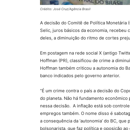
Crédito: José Cruz/Agência Brasil
A decisão do Comitê de Política Monetária 
Selic, juros básicos da economia, recebeu cr
deles, a diminuição do ritmo de cortes pre
Em postagem na rede social X (antigo Twitte
Hoffman (PR), classificou de crime a diminu
Hoffman também criticou a autonomia do B
banco indicados pelo governo anterior.
“É um crime contra o país a decisão do Cop
do planeta. Não há fundamento econômico p
nessa decisão. A inflação está sob control
empregos também. O nome disso é sabotagem
a consequência da ‘autonomia’ do BC, que 
bolsonarista, que faz política e oposição ao