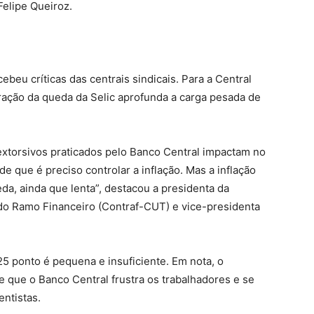
elipe Queiroz.
beu críticas das centrais sindicais. Para a Central
ração da queda da Selic aprofunda a carga pesada de
xtorsivos praticados pelo Banco Central impactam no
 que é preciso controlar a inflação. Mas a inflação
da, ainda que lenta”, destacou a presidenta da
do Ramo Financeiro (Contraf-CUT) e vice-presidenta
25 ponto é pequena e insuficiente. Em nota, o
e que o Banco Central frustra os trabalhadores e se
entistas.