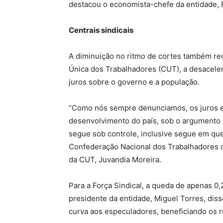
destacou o economista-chefe da entidade, F
Centrais sindicais
A diminuição no ritmo de cortes também rece
Única dos Trabalhadores (CUT), a desacele
juros sobre o governo e a população.
“Como nós sempre denunciamos, os juros e
desenvolvimento do país, sob o argumento de
segue sob controle, inclusive segue em que
Confederação Nacional dos Trabalhadores 
da CUT, Juvandia Moreira.
Para a Força Sindical, a queda de apenas 0,
presidente da entidade, Miguel Torres, diss
curva aos especuladores, beneficiando os r