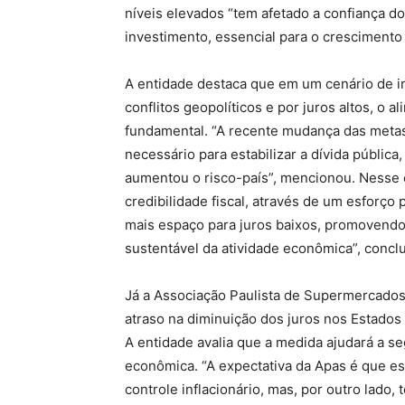
níveis elevados “tem afetado a confiança d
investimento, essencial para o crescimento
A entidade destaca que em um cenário de in
conflitos geopolíticos e por juros altos, o a
fundamental. “A recente mudança das metas f
necessário para estabilizar a dívida pública
aumentou o risco-país”, mencionou. Nesse co
credibilidade fiscal, através de um esforço
mais espaço para juros baixos, promovendo
sustentável da atividade econômica”, conclu
Já a Associação Paulista de Supermercados 
atraso na diminuição dos juros nos Estados
A entidade avalia que a medida ajudará a se
econômica. “A expectativa da Apas é que e
controle inflacionário, mas, por outro lado,