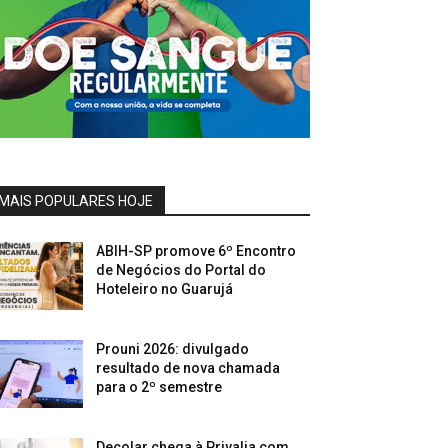
MAIS POPULARES HOJE
ABIH-SP promove 6º Encontro
de Negócios do Portal do
Hoteleiro no Guarujá
Prouni 2026: divulgado
resultado de nova chamada
para o 2º semestre
Decolar chega à Privalia com