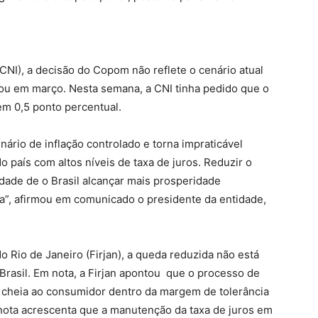
CNI), a decisão do Copom não reflete o cenário atual
rou em março. Nesta semana, a CNI tinha pedido que o
em 0,5 ponto percentual.
nário de inflação controlado e torna impraticável
o país com altos níveis de taxa de juros. Reduzir o
nidade de o Brasil alcançar mais prosperidade
”, afirmou em comunicado o presidente da entidade,
o Rio de Janeiro (Firjan), a queda reduzida não está
Brasil. Em nota, a Firjan apontou que o processo de
o cheia ao consumidor dentro da margem de tolerância
ota acrescenta que a manutenção da taxa de juros em