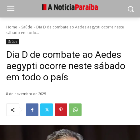
Home
Saúde
Dia D de combate ao Aedes aegypti ocorre neste
sábado em todo...
Saúde
Dia D de combate ao Aedes
aegypti ocorre neste sábado
em todo o país
8 de novembro de 2025