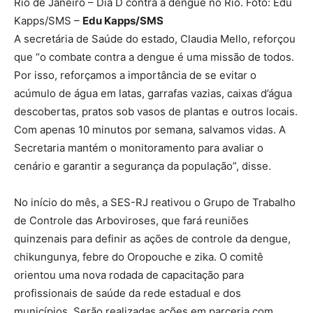
Rio de Janeiro – Dia D contra a dengue no Rio. Foto: Edu
Kapps/SMS –
Edu Kapps/SMS
A secretária de Saúde do estado, Claudia Mello, reforçou
que “o combate contra a dengue é uma missão de todos.
Por isso, reforçamos a importância de se evitar o
acúmulo de água em latas, garrafas vazias, caixas d’água
descobertas, pratos sob vasos de plantas e outros locais.
Com apenas 10 minutos por semana, salvamos vidas. A
Secretaria mantém o monitoramento para avaliar o
cenário e garantir a segurança da população”, disse.
No início do mês, a SES-RJ reativou o Grupo de Trabalho
de Controle das Arboviroses, que fará reuniões
quinzenais para definir as ações de controle da dengue,
chikungunya, febre do Oropouche e zika. O comitê
orientou uma nova rodada de capacitação para
profissionais de saúde da rede estadual e dos
municípios. Serão realizadas ações em parceria com