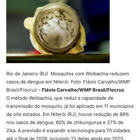
Rio de Janeiro (RJ) Mosquitos com Wolbachia reduzem
casos de dengue em Niterói. Foto: Flávio Carvalho/WMP
Brasil/Fiocruz –
Flávio Carvalho/WMP Brasil/Fiocruz
O método Wolbachia, que reduz a capacidade de
transmissão do mosquito, já foi aplicado em 11 municípios
de oito estados. Em Niterói (RJ), houve redução de 89%
nos casos de dengue, 60% de chikungunya e 37% de
Zika. A previsão é expandir a tecnologia para 70 cidades
até o final de 2026, incluindo 13 delas ainda em 2025.