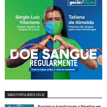
MAIS POPULARES HOJE
Brasileiros transformam o Réveillon em