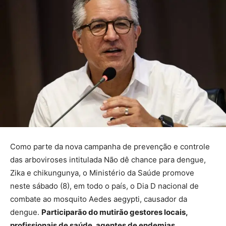
Como parte da nova campanha de prevenção e controle
das arboviroses intitulada Não dê chance para dengue,
Zika e chikungunya, o Ministério da Saúde promove
neste sábado (8), em todo o país, o Dia D nacional de
combate ao mosquito Aedes aegypti, causador da
dengue.
Participarão do mutirão gestores locais,
profissionais de saúde, agentes de endemias,