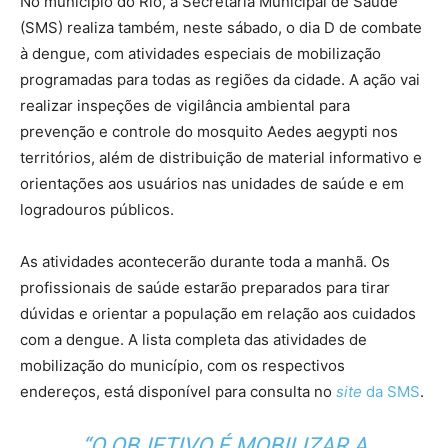
No município do Rio, a Secretaria Municipal de Saúde
(SMS) realiza também, neste sábado, o dia D de combate
à dengue, com atividades especiais de mobilização
programadas para todas as regiões da cidade. A ação vai
realizar inspeções de vigilância ambiental para
prevenção e controle do mosquito Aedes aegypti nos
territórios, além de distribuição de material informativo e
orientações aos usuários nas unidades de saúde e em
logradouros públicos.
As atividades acontecerão durante toda a manhã. Os
profissionais de saúde estarão preparados para tirar
dúvidas e orientar a população em relação aos cuidados
com a dengue. A lista completa das atividades de
mobilização do município, com os respectivos
endereços, está disponível para consulta no
site
da SMS
.
“O OBJETIVO É MOBILIZAR A