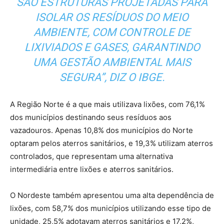
SÃO ESTRUTURAS PROJETADAS PARA
ISOLAR OS RESÍDUOS DO MEIO
AMBIENTE, COM CONTROLE DE
LIXIVIADOS E GASES, GARANTINDO
UMA GESTÃO AMBIENTAL MAIS
SEGURA”, DIZ O IBGE.
A Região Norte é a que mais utilizava lixões, com 76,1%
dos municípios destinando seus resíduos aos
vazadouros. Apenas 10,8% dos municípios do Norte
optaram pelos aterros sanitários, e 19,3% utilizam aterros
controlados, que representam uma alternativa
intermediária entre lixões e aterros sanitários.
O Nordeste também apresentou uma alta dependência de
lixões, com 58,7% dos municípios utilizando esse tipo de
unidade, 25,5% adotavam aterros sanitários e 17,2%,