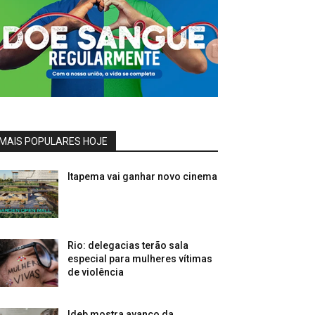
MAIS POPULARES HOJE
Itapema vai ganhar novo cinema
Rio: delegacias terão sala
especial para mulheres vítimas
de violência
Ideb mostra avanço da