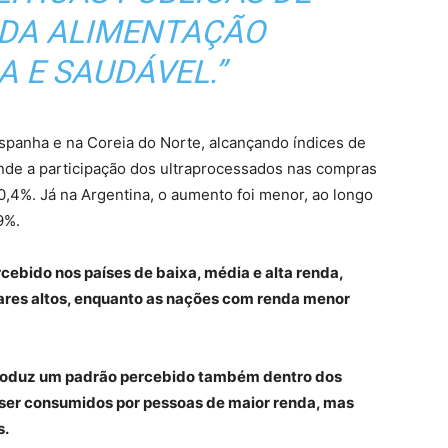
DA ALIMENTAÇÃO
 E SAUDÁVEL.”
Espanha e na Coreia do Norte, alcançando índices de
e a participação dos ultraprocessados nas compras
0,4%. Já na Argentina, o aumento foi menor, ao longo
9%.
cebido nos países de baixa, média e alta renda,
mares altos, enquanto as nações com renda menor
produz um padrão percebido também dentro dos
ser consumidos por pessoas de maior renda, mas
s.