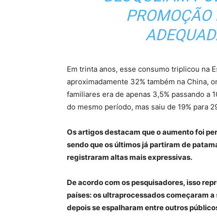
PROMOÇÃO 
ADEQUADA
Em trinta anos, esse consumo triplicou na 
aproximadamente 32% também na China, ond
familiares era de apenas 3,5% passando a 1
do mesmo período, mas saiu de 19% para 2
Os artigos destacam que o aumento foi per
sendo que os últimos já partiram de pata
registraram altas mais expressivas.
De acordo com os pesquisadores, isso re
países: os ultraprocessados começaram a 
depois se espalharam entre outros público