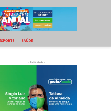
ESPORTE
SAÚDE
- Publicidade -