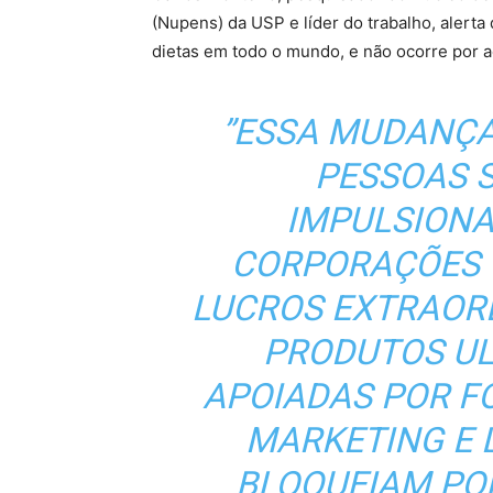
(Nupens) da USP e líder do trabalho, alert
dietas em todo o mundo, e não ocorre por a
”ESSA MUDANÇA
PESSOAS 
IMPULSION
CORPORAÇÕES 
LUCROS EXTRAOR
PRODUTOS UL
APOIADAS POR F
MARKETING E 
BLOQUEIAM POL