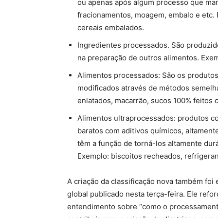
ou apenas após algum processo que man
fracionamentos, moagem, embalo e etc. E
cereais embalados.
Ingredientes processados. São produzido
na preparação de outros alimentos. Exemp
Alimentos processados: São os produtos 
modificados através de métodos semelha
enlatados, macarrão, sucos 100% feitos c
Alimentos ultraprocessados: produtos co
baratos com aditivos químicos, altamente
têm a função de torná-los altamente dur
Exemplo: biscoitos recheados, refrigera
A criação da classificação nova também foi 
global publicado nesta terça-feira. Ele reforç
entendimento sobre “como o processamento 