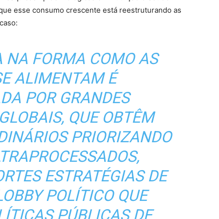
a que esse consumo crescente está reestruturando as
caso:
 NA FORMA COMO AS
SE ALIMENTAM É
ADA POR GRANDES
GLOBAIS, QUE OBTÊM
DINÁRIOS PRIORIZANDO
TRAPROCESSADOS,
ORTES ESTRATÉGIAS DE
LOBBY POLÍTICO QUE
ÍTICAS PÚBLICAS DE