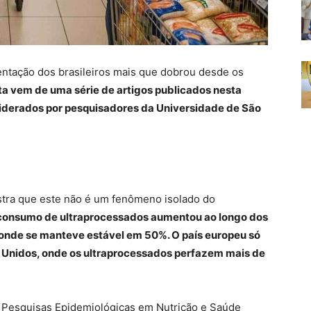
entação dos brasileiros mais que dobrou desde os
ta vem de uma série de artigos publicados nesta
, liderados por pesquisadores da Universidade de São
stra que este não é um fenômeno isolado do
consumo de ultraprocessados aumentou ao longo dos
 onde se manteve estável em 50%. O país europeu só
 Unidos, onde os ultraprocessados perfazem mais de
 Pesquisas Epidemiológicas em Nutrição e Saúde