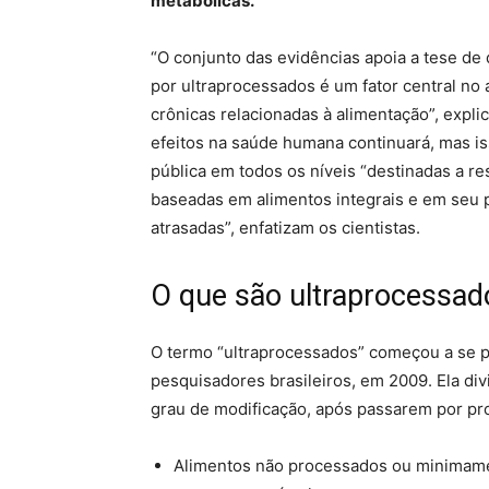
metabólicas.
“O conjunto das evidências apoia a tese de 
por ultraprocessados é um fator central no
crônicas relacionadas à alimentação”, expli
efeitos na saúde humana continuará, mas is
pública em todos os níveis “destinadas a re
baseadas em alimentos integrais e em seu p
atrasadas”, enfatizam os cientistas.
O que são ultraprocessad
O termo “ultraprocessados” começou a se pop
pesquisadores brasileiros, em 2009. Ela di
grau de modificação, após passarem por pro
Alimentos não processados ou minimame