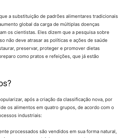
que a substituição de padrões alimentares tradicionais
 aumento global da carga de múltiplas doenças
cam os cientistas. Eles dizem que a pesquisa sobre
so não deve atrasar as políticas e ações de saúde
staurar, preservar, proteger e promover dietas
reparo como pratos e refeições, que já estão
os?
ularizar, após a criação da classificação nova, por
vide os alimentos em quatro grupos, de acordo com o
cessos industriais:
nte processados são vendidos em sua forma natural,