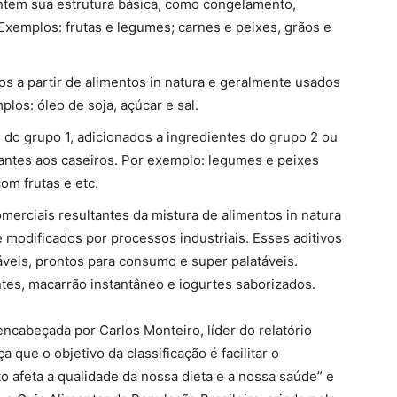
tém sua estrutura básica, como congelamento,
xemplos: frutas e legumes; carnes e peixes, grãos e
s a partir de alimentos in natura e geralmente usados
los: óleo de soja, açúcar e sal.
do grupo 1, adicionados a ingredientes do grupo 2 ou
ntes aos caseiros. Por exemplo: legumes e peixes
om frutas e etc.
merciais resultantes da mistura de alimentos in natura
 modificados por processos industriais. Esses aditivos
áveis, prontos para consumo e super palatáveis.
ntes, macarrão instantâneo e iogurtes saborizados.
encabeçada por Carlos Monteiro, líder do relatório
a que o objetivo da classificação é facilitar o
afeta a qualidade da nossa dieta e a nossa saúde” e