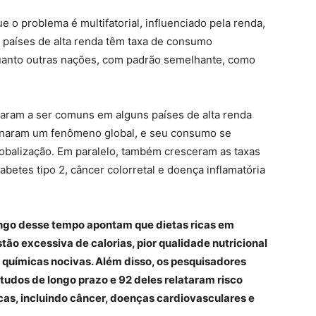
 o problema é multifatorial, influenciado pela renda,
 países de alta renda têm taxa de consumo
anto outras nações, com padrão semelhante, como
saram a ser comuns em alguns países de alta renda
rnaram um fenômeno global, e seu consumo se
globalização. Em paralelo, também cresceram as taxas
betes tipo 2, câncer colorretal e doença inflamatória
ongo desse tempo apontam que dietas ricas em
ão excessiva de calorias, pior qualidade nutricional
s químicas nocivas. Além disso, os pesquisadores
tudos de longo prazo e 92 deles relataram risco
s, incluindo câncer, doenças cardiovasculares e