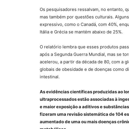
Os pesquisadores ressalvam, no entanto, que
mas também por questões culturais. Alguns
expressivo, como o Canadá, com 40%, enqu
Itália e Grécia se mantém abaixo de 25%.
O relatório lembra que esses produtos pas
após a Segunda Guerra Mundial, mas se to
acelerou, a partir da década de 80, com a 
globais de obesidade e de doenças como dia
intestinal.
As evidências científicas produzidas ao l
ultraprocessados estão associadas à ingest
e maior exposição a aditivos e substância
fizeram uma revisão sistemática de 104 es
aumentado de uma ou mais doenças crônica