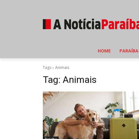
HOME
PARAÍBA
Tags
Animais
Tag:
Animais