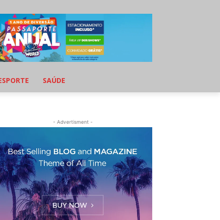
ESPORTE
SAÚDE
- Advertisment -