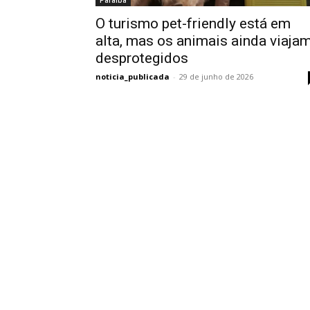
Paraíba
O turismo pet-friendly está em
alta, mas os animais ainda viaja
desprotegidos
noticia_publicada
-
29 de junho de 2026