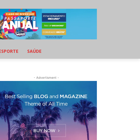
ESPORTE
SAÚDE
- Advertisment -