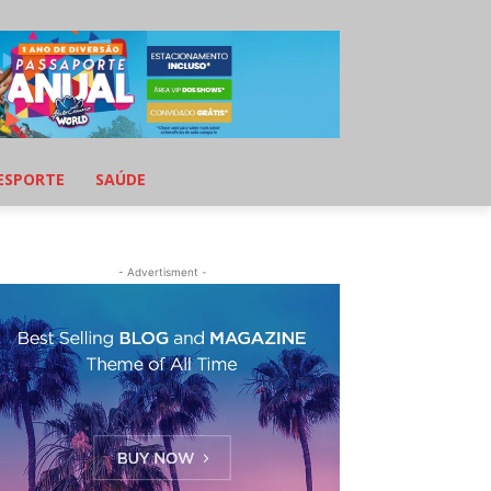
ESPORTE
SAÚDE
- Advertisment -