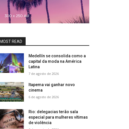
MOST READ
Medellín se consolida como a
capital da moda na América
Latina
7 de agosto de 2026
Itapema vai ganhar novo
cinema
6 de agosto de 2026
Rio: delegacias terão sala
especial para mulheres vítimas
de violência