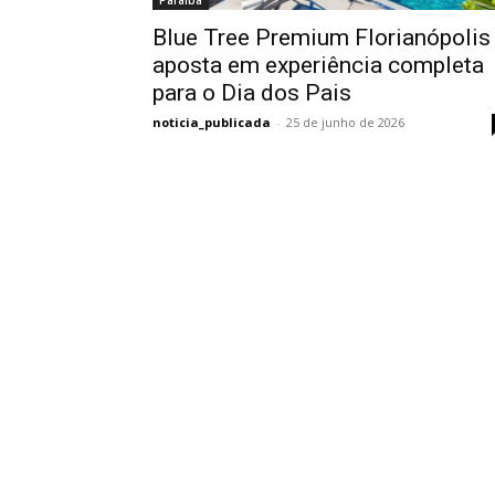
Paraíba
Blue Tree Premium Florianópolis
aposta em experiência completa
para o Dia dos Pais
noticia_publicada
-
25 de junho de 2026