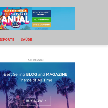
ESPORTE
SAÚDE
- Advertisment -