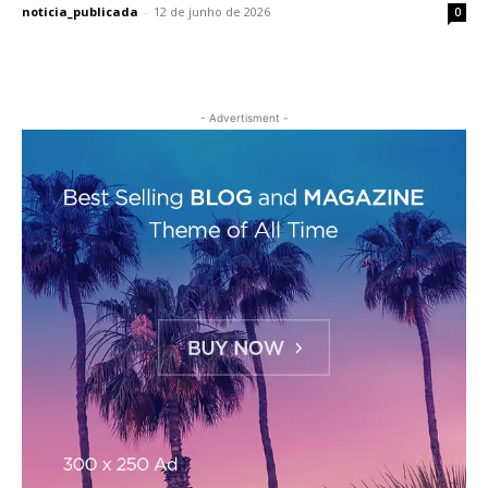
noticia_publicada
-
12 de junho de 2026
0
- Advertisment -