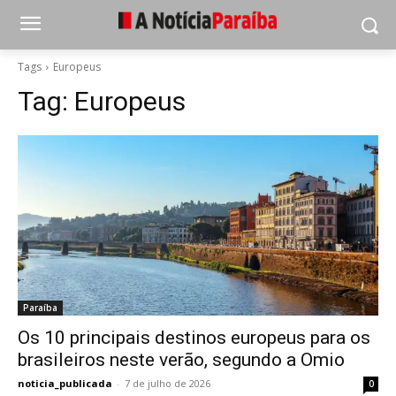
Tags
Europeus
Tag:
Europeus
Paraíba
Os 10 principais destinos europeus para os
brasileiros neste verão, segundo a Omio
noticia_publicada
-
7 de julho de 2026
0