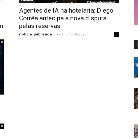
Paraíba
Agentes de IA na hotelaria: Diego
Corrêa antecipa a nova disputa
m
pelas reservas
noticia_publicada
-
7 de julho de 2026
0
0
0