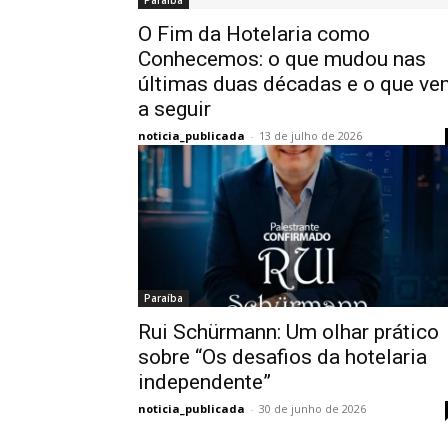
Paraíba
O Fim da Hotelaria como
Conhecemos: o que mudou nas
últimas duas décadas e o que ve
a seguir
noticia_publicada
-
13 de julho de 2026
Paraíba
Rui Schürmann: Um olhar prático
sobre “Os desafios da hotelaria
independente”
noticia_publicada
-
30 de junho de 2026