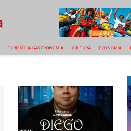
TURISMO & GASTRONOMIA
CULTURA
ECONOMIA