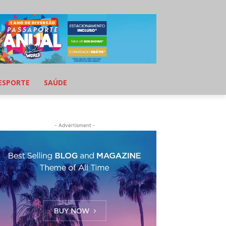
ESPORTE
SAÚDE
- Advertisment -