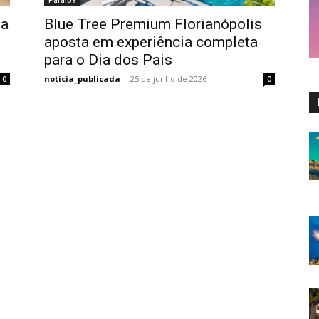
Paraíba
na
Blue Tree Premium Florianópolis
aposta em experiência completa
para o Dia dos Pais
noticia_publicada
-
25 de junho de 2026
0
0