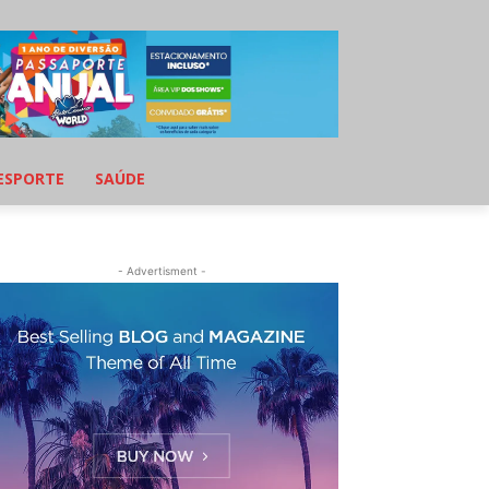
ESPORTE
SAÚDE
- Advertisment -