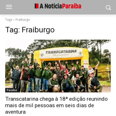
Tags
Fraiburgo
Tag:
Fraiburgo
Paraíba
Transcatarina chega à 18ª edição reunindo
mais de mil pessoas em seis dias de
aventura