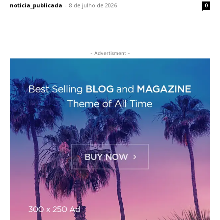
noticia_publicada
-
8 de julho de 2026
0
- Advertisment -