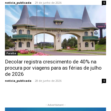
noticia_publicada
-
29 de junho de 2026
0
Paraíba
Decolar registra crescimento de 40% na
procura por viagens para as férias de julho
de 2026
noticia_publicada
-
28 de junho de 2026
0
- Advertisment -