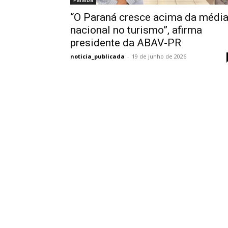
Paraíba
“O Paraná cresce acima da médi
nacional no turismo”, afirma
presidente da ABAV-PR
noticia_publicada
-
19 de junho de 2026