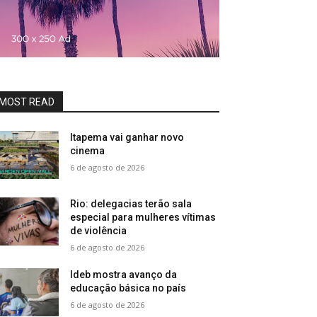
MOST READ
Itapema vai ganhar novo
cinema
6 de agosto de 2026
Rio: delegacias terão sala
especial para mulheres vítimas
de violência
6 de agosto de 2026
Ideb mostra avanço da
educação básica no país
6 de agosto de 2026