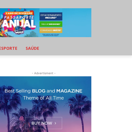
ESPORTE
SAÚDE
- Advertisment -