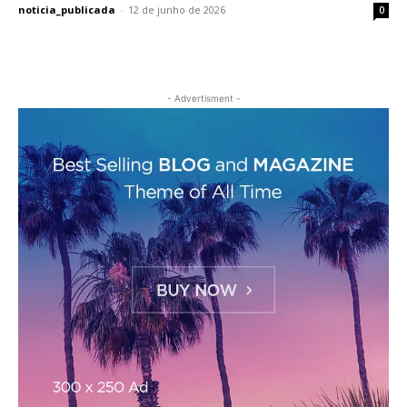
noticia_publicada
-
12 de junho de 2026
0
- Advertisment -