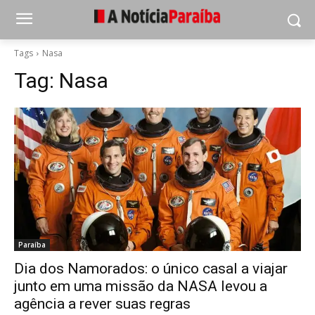
Tags
Nasa
Tag:
Nasa
Paraíba
Dia dos Namorados: o único casal a viajar
junto em uma missão da NASA levou a
agência a rever suas regras