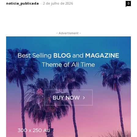
noticia_publicada
-
2 de julho de 2026
0
- Advertisment -