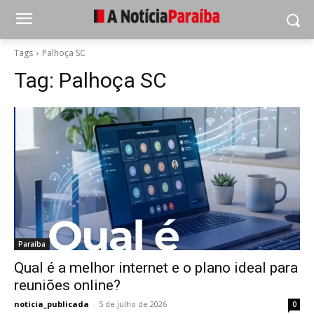
Tags
Palhoça SC
Tag:
Palhoça SC
Paraíba
Qual é a melhor internet e o plano ideal para
reuniões online?
noticia_publicada
-
5 de julho de 2026
0