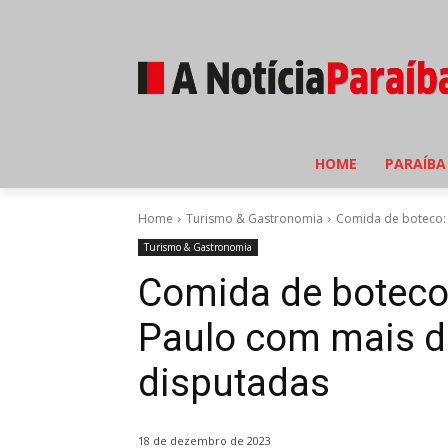
HOME
PARAÍBA
Home
Turismo & Gastronomia
Comida de boteco: 
Turismo & Gastronomia
Comida de boteco
Paulo com mais d
disputadas
18 de dezembro de 2023