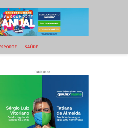
ESPORTE
SAÚDE
- Publicidade -