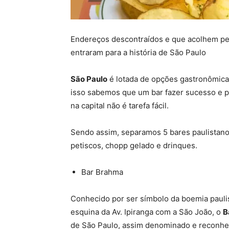
Endereços descontraídos e que acolhem pes
entraram para a história de São Paulo
São Paulo
é lotada de opções gastronômica
isso sabemos que um bar fazer sucesso e 
na capital não é tarefa fácil.
Sendo assim, separamos 5 bares paulistano
petiscos, chopp gelado e drinques.
Bar Brahma
Conhecido por ser símbolo da boemia pauli
esquina da Av. Ipiranga com a São João, o
B
de São Paulo, assim denominado e reconheci