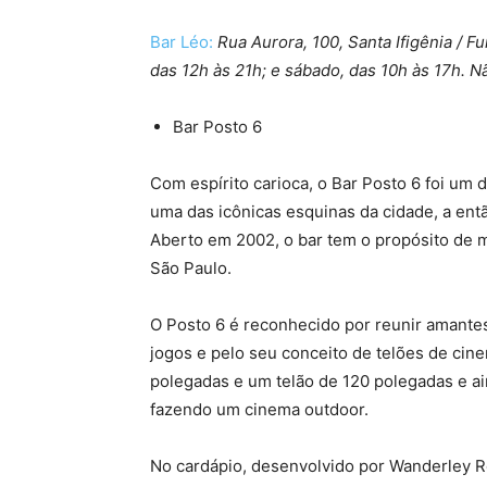
Bar Léo:
Rua Aurora, 100, Santa Ifigênia / F
das 12h às 21h; e sábado, das 10h às 17h. 
Bar Posto 6
Com espírito carioca, o Bar Posto 6 foi um 
uma das icônicas esquinas da cidade, a entã
Aberto em 2002, o bar tem o propósito de 
São Paulo.
O Posto 6 é reconhecido por reunir amantes
jogos e pelo seu conceito de telões de cin
polegadas e um telão de 120 polegadas e ai
fazendo um cinema outdoor.
No cardápio, desenvolvido por Wanderley R