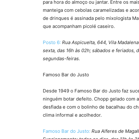
para hora do almoço ou jantar. Entre os mai
manteiga com cebolas caramelizadas e aco
de drinques é assinada pelo mixologista Mar
que acompanham picolé caseiro.
Posto 6:
Rua Aspicuelta, 644, Vila Madalen
sexta, das 16h às 02h; sábados e feriados, 
segundas-feiras.
Famoso Bar do Justo
Desde 1949 o Famoso Bar do Justo faz suc
ninguém botar defeito. Chopp gelado com 
desfiada e com o bolinho de bacalhau do ch
clima informal e acolhedor.
Famoso Bar do Justo:
Rua Alferes de Magalh