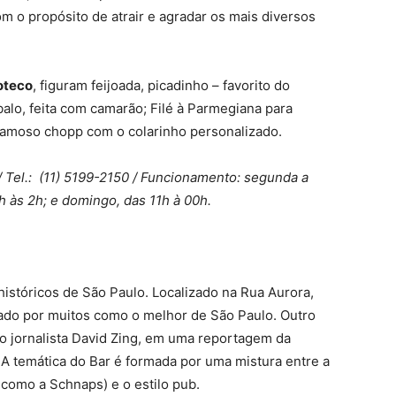
m o propósito de atrair e agradar os mais diversos
oteco
, figuram feijoada, picadinho – favorito do
lo, feita com camarão; Filé à Parmegiana para
famoso chopp com o colarinho personalizado.
/ Tel.: (11) 5199-2150 / Funcionamento: segunda a
1h às 2h; e domingo, das 11h à 00h.
istóricos de São Paulo. Localizado na Rua Aurora,
ado por muitos como o melhor de São Paulo. Outro
so jornalista David Zing, em uma reportagem da
A temática do Bar é formada por uma mistura entre a
 como a Schnaps) e o estilo pub.