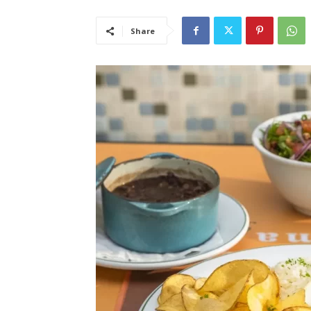
Share