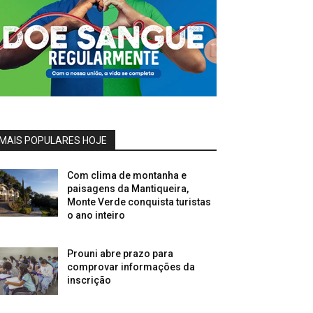
MAIS POPULARES HOJE
Com clima de montanha e
paisagens da Mantiqueira,
Monte Verde conquista turistas
o ano inteiro
Prouni abre prazo para
comprovar informações da
inscrição