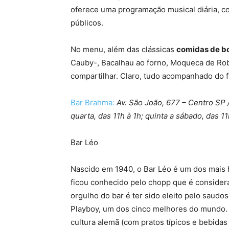
oferece uma programação musical diária, co
públicos.
No menu, além das clássicas
comidas de b
Cauby-, Bacalhau ao forno, Moqueca de Roba
compartilhar. Claro, tudo acompanhado do 
Bar Brahma:
Av. São João, 677 – Centro SP 
quarta, das 11h à 1h; quinta a sábado, das 1
Bar Léo
Nascido em 1940, o Bar Léo é um dos mais h
ficou conhecido pelo chopp que é consider
orgulho do bar é ter sido eleito pelo saudo
Playboy, um dos cinco melhores do mundo. 
cultura alemã (com pratos típicos e bebidas