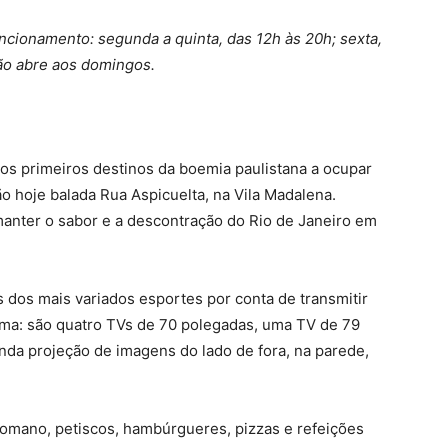
uncionamento: segunda a quinta, das 12h às 20h; sexta,
Não abre aos domingos.
dos primeiros destinos da boemia paulistana a ocupar
o hoje balada Rua Aspicuelta, na Vila Madalena.
manter o sabor e a descontração do Rio de Janeiro em
 dos mais variados esportes por conta de transmitir
ema: são quatro TVs de 70 polegadas, uma TV de 79
nda projeção de imagens do lado de fora, na parede,
omano, petiscos, hambúrgueres, pizzas e refeições