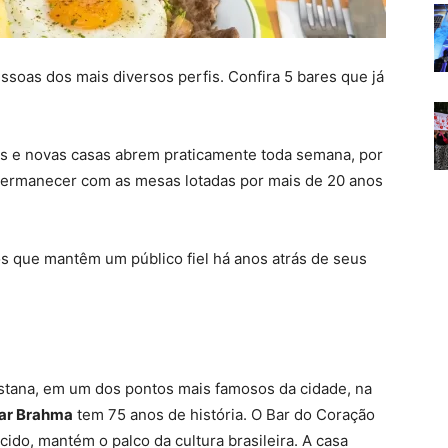
soas dos mais diversos perfis. Confira 5 bares que já
s e novas casas abrem praticamente toda semana, por
permanecer com as mesas lotadas por mais de 20 anos
s que mantêm um público fiel há anos atrás de seus
stana, em um dos pontos mais famosos da cidade, na
ar Brahma
tem 75 anos de história. O Bar do Coração
do, mantém o palco da cultura brasileira. A casa