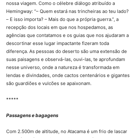
nossa viagem. Como o célebre diálogo atribuído a
Hemingway: “– Quem estará nas trincheiras ao teu lado?
– E isso importa? – Mais do que a própria guerra.”, a
recepção dos locais em que nos hospedamos, as
agências que contatamos e os guias que nos ajudaram a
descortinar esse lugar impactante fizeram toda
diferença. As pessoas do deserto são uma extensão de
suas paisagens e observá-las, ouvi-las, te aprofundam
nesse universo, onde a natureza é transformada em
lendas e divindades, onde cactos centenários e gigantes
são guardiões e vulcões se apaixonam.
*****
Passagens e bagagens
Com 2.500m de altitude, no Atacama é um frio de lascar