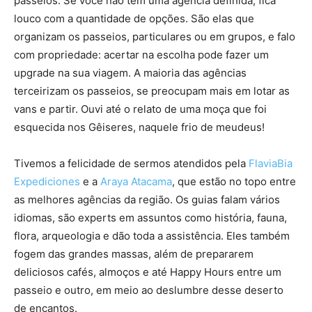
passeios. Se você não tem uma agência definida, fica
louco com a quantidade de opções. São elas que
organizam os passeios, particulares ou em grupos, e falo
com propriedade: acertar na escolha pode fazer um
upgrade na sua viagem. A maioria das agências
terceirizam os passeios, se preocupam mais em lotar as
vans e partir. Ouvi até o relato de uma moça que foi
esquecida nos Gêiseres, naquele frio de meudeus!
Tivemos a felicidade de sermos atendidos pela
FlaviaBia
Expediciones
e a
Araya Atacama
, que estão no topo entre
as melhores agências da região. Os guias falam vários
idiomas, são experts em assuntos como história, fauna,
flora, arqueologia e dão toda a assistência. Eles também
fogem das grandes massas, além de prepararem
deliciosos cafés, almoços e até Happy Hours entre um
passeio e outro, em meio ao deslumbre desse deserto
de encantos.