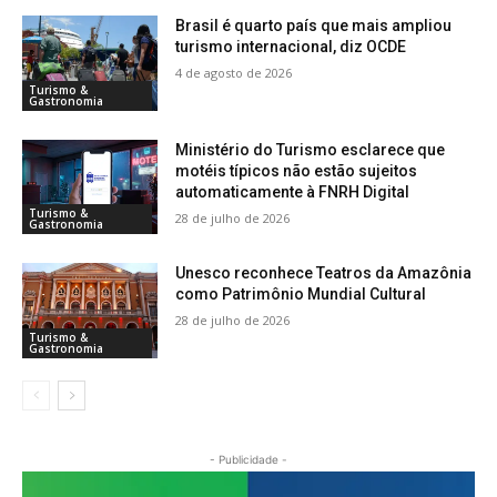
Brasil é quarto país que mais ampliou
turismo internacional, diz OCDE
4 de agosto de 2026
Turismo &
Gastronomia
Ministério do Turismo esclarece que
motéis típicos não estão sujeitos
automaticamente à FNRH Digital
Turismo &
28 de julho de 2026
Gastronomia
Unesco reconhece Teatros da Amazônia
como Patrimônio Mundial Cultural
28 de julho de 2026
Turismo &
Gastronomia
- Publicidade -