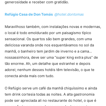
generosidade e receber com gratidão.
Refúgio Casa de Don Tomás
@hotel.dontomas
Maravilhoso também, com instalações novas e modernas,
o local é todo emoldurado por um paisagismo típico
sensacional. Os quartos são bem grandes, com uma
deliciosa varanda onde nos esquentávamos no sol da
manhã, o banheiro tem jardim de inverno e a cama…
nossassinhora, deve ser uma “super king extra plus” de
tão enorme. Ah, um detalhe que estranhei e depois
adorei; nenhum desses hotéis têm televisão, o que te
conecta ainda mais com tudo.
O Refúgio serve um café da manhã chiquíssimo e ainda
tem drink cortesia todas as noites. A alta gastronomia
pode ser apreciada ali no restaurante do hotel, o que é