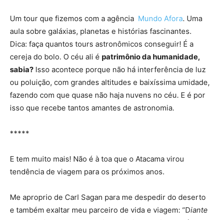
Um tour que fizemos com a agência
Mundo Afora
. Uma
aula sobre galáxias, planetas e histórias fascinantes.
Dica: faça quantos tours astronômicos conseguir! É a
cereja do bolo. O céu ali é
patrimônio da humanidade,
sabia?
Isso acontece porque não há interferência de luz
ou poluição, com grandes altitudes e baixíssima umidade,
fazendo com que quase não haja nuvens no céu. E é por
isso que recebe tantos amantes de astronomia.
*****
E tem muito mais! Não é à toa que o Atacama virou
tendência de viagem para os próximos anos.
Me aproprio de Carl Sagan para me despedir do deserto
e também exaltar meu parceiro de vida e viagem: “D
iante