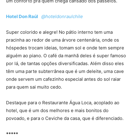
um conforto pra quem chega cansado dos passeios.
Hotel Don Raúl
@hoteldonraulchile
Super colorido e alegre! No pátio interno tem uma
pracinha ao redor de uma árvore centenária, onde os
hóspedes trocam ideias, tomam sol e onde tem sempre
alguém ao piano. O café da manhã deles é super famoso
por lá, de tantas opções diversificadas. Além disso eles
têm uma parte subterrânea que é um deleite, uma cave
onde servem um cafezinho especial antes do sol raiar
para quem sai muito cedo.
Destaque para o Restaurante Água Loca, acoplado ao
hotel, que é um dos melhores e mais bonitos do
povoado, e para o Ceviche da casa, que é diferenciado.
*****