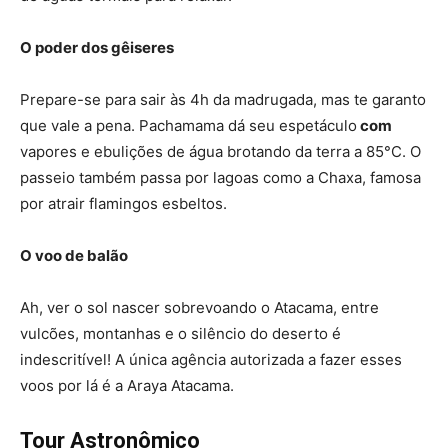
O poder dos gêiseres
Prepare-se para sair às 4h da madrugada, mas te garanto
que vale a pena. Pachamama dá seu espetáculo
com
vapores e ebulições de água brotando da terra a 85°C. O
passeio também passa por lagoas como a Chaxa, famosa
por atrair flamingos esbeltos.
O voo de balão
Ah, ver o sol nascer sobrevoando o Atacama, entre
vulcões, montanhas e o silêncio do deserto é
indescritível! A única agência autorizada a fazer esses
voos por lá é a Araya Atacama.
Tour Astronômico