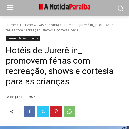
Home
Turismo & Gastronomia
Hotéis de Jurerê in_ promovem
férias com recreação, shows e cortesia para...
Turismo & Gastronomia
Hotéis de Jurerê in_
promovem férias com
recreação, shows e cortesia
para as crianças
18 de julho de 2025