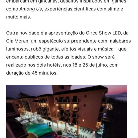
embarcam em gincanas, desafios inspirados em games
como
Among Us
, experiências científicas com slime e
muito mais.
Outra novidade é a apresentação do Circo Show LED, da
Cia Moran, um espetáculo surpreendente com malabares
luminosos, robô gigante, efeitos visuais e música – que
encanta públicos de todas as idades. O show será
realizado nos dois hotéis, nos 18 e 25 de julho, com
duração de 45 minutos.