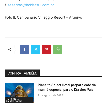
/
reservas@habitasul.com.br
Foto IL Campanario Villaggio Resort – Arquivo
CONFIRA TAMBÉM:
Planalto Select Hotel prepara café da
manhã especial para o Dia dos Pais
7 de agosto de 2026
Turismo &
Gastronomia