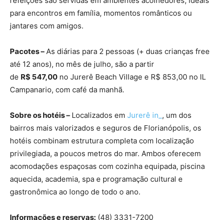
refeições são servidas em ambientes acolhedores, ideais
para encontros em família, momentos românticos ou
jantares com amigos.
Pacotes –
As diárias para 2 pessoas (+ duas crianças free
até 12 anos), no mês de julho, são a partir
de
R$ 547,00
no Jurerê Beach Village e R$ 853,00 no IL
Campanario, com café da manhã.
Sobre os hotéis –
Localizados em
Jurerê in_
, um dos
bairros mais valorizados e seguros de Florianópolis, os
hotéis combinam estrutura completa com localização
privilegiada, a poucos metros do mar. Ambos oferecem
acomodações espaçosas com cozinha equipada, piscina
aquecida, academia, spa e programação cultural e
gastronômica ao longo de todo o ano.
Informações e reservas:
(48) 3331-7200