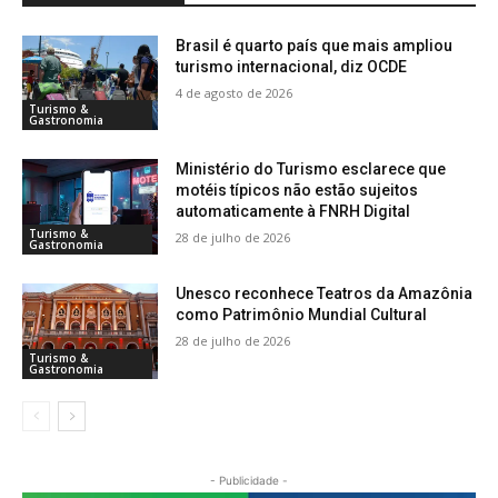
Brasil é quarto país que mais ampliou
turismo internacional, diz OCDE
4 de agosto de 2026
Turismo &
Gastronomia
Ministério do Turismo esclarece que
motéis típicos não estão sujeitos
automaticamente à FNRH Digital
Turismo &
28 de julho de 2026
Gastronomia
Unesco reconhece Teatros da Amazônia
como Patrimônio Mundial Cultural
28 de julho de 2026
Turismo &
Gastronomia
- Publicidade -