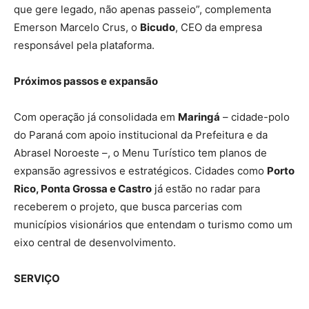
que gere legado, não apenas passeio”, complementa
Emerson Marcelo Crus, o
Bicudo
, CEO da empresa
responsável pela plataforma.
Próximos passos e expansão
Com operação já consolidada em
Maringá
– cidade-polo
do Paraná com apoio institucional da Prefeitura e da
Abrasel Noroeste –, o Menu Turístico tem planos de
expansão agressivos e estratégicos. Cidades como
Porto
Rico, Ponta Grossa e Castro
já estão no radar para
receberem o projeto, que busca parcerias com
municípios visionários que entendam o turismo como um
eixo central de desenvolvimento.
SERVIÇO