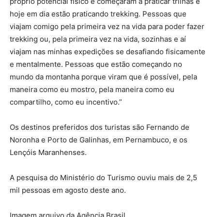
próprio potencial físico e começaram a praticar trilhas e
hoje em dia estão praticando trekking. Pessoas que
viajam comigo pela primeira vez na vida para poder fazer
trekking ou, pela primeira vez na vida, sozinhas e aí
viajam nas minhas expedições se desafiando fisicamente
e mentalmente. Pessoas que estão começando no
mundo da montanha porque viram que é possível, pela
maneira como eu mostro, pela maneira como eu
compartilho, como eu incentivo.”
Os destinos preferidos dos turistas são Fernando de
Noronha e Porto de Galinhas, em Pernambuco, e os
Lençóis Maranhenses.
A pesquisa do Ministério do Turismo ouviu mais de 2,5
mil pessoas em agosto deste ano.
Imagem arquivo da Agência Brasil