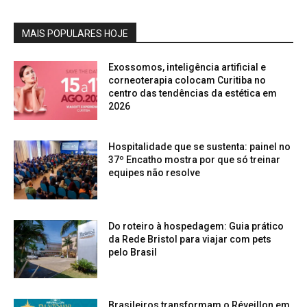
MAIS POPULARES HOJE
Exossomos, inteligência artificial e
corneoterapia colocam Curitiba no
centro das tendências da estética em
2026
Hospitalidade que se sustenta: painel no
37º Encatho mostra por que só treinar
equipes não resolve
Do roteiro à hospedagem: Guia prático
da Rede Bristol para viajar com pets
pelo Brasil
Brasileiros transformam o Réveillon em