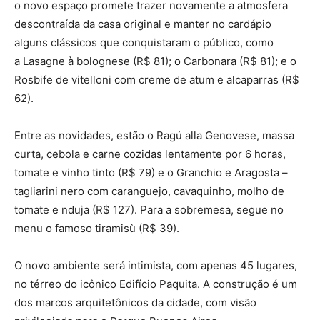
o novo espaço promete trazer novamente a atmosfera
descontraída da casa original e manter no cardápio
alguns clássicos que conquistaram o público, como
a Lasagne à bolognese (R$ 81); o Carbonara (R$ 81); e o
Rosbife de vitelloni com creme de atum e alcaparras (R$
62).
Entre as novidades, estão o Ragú alla Genovese, massa
curta, cebola e carne cozidas lentamente por 6 horas,
tomate e vinho tinto (R$ 79) e o Granchio e Aragosta –
tagliarini nero com caranguejo, cavaquinho, molho de
tomate e nduja (R$ 127). Para a sobremesa, segue no
menu o famoso tiramisù (R$ 39).
O novo ambiente será intimista, com apenas 45 lugares,
no térreo do icônico Edifício Paquita. A construção é um
dos marcos arquitetônicos da cidade, com visão