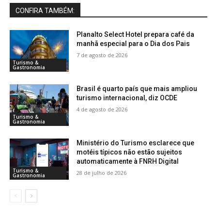
CONFIRA TAMBÉM:
Planalto Select Hotel prepara café da
manhã especial para o Dia dos Pais
7 de agosto de 2026
Turismo &
Gastronomia
Brasil é quarto país que mais ampliou
turismo internacional, diz OCDE
4 de agosto de 2026
Turismo &
Gastronomia
Ministério do Turismo esclarece que
motéis típicos não estão sujeitos
automaticamente à FNRH Digital
Turismo &
28 de julho de 2026
Gastronomia