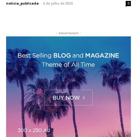
noticia_publicada
-
6 de julho de 2026
0
- Advertisment -