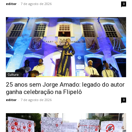
editor
-
7 de agosto de 2026
0
Cultura
25 anos sem Jorge Amado: legado do autor
ganha celebração na Flipelô
editor
-
7 de agosto de 2026
0